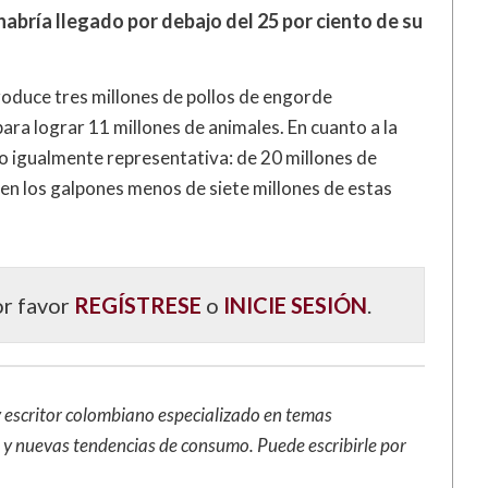
habría llegado por debajo del 25 por ciento de su
oduce tres millones de pollos de engorde
ra lograr 11 millones de animales. En cuanto a la
o igualmente representativa: de 20 millones de
 en los galpones menos de siete millones de estas
or favor
REGÍSTRESE
o
INICIE SESIÓN
.
 escritor colombiano especializado en temas
a y nuevas tendencias de consumo. Puede escribirle por