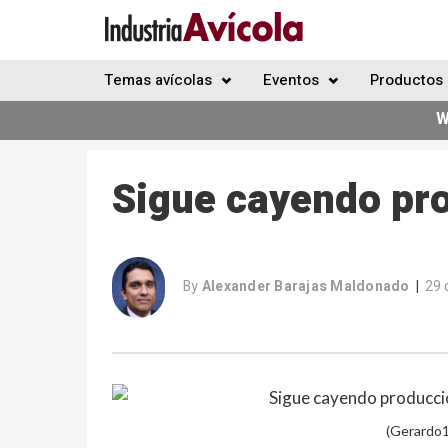
Temas avícolas
Eventos
Productos 
W
Sigue cayendo pro
By
Alexander Barajas Maldonado
29 
|
(Gerardo1