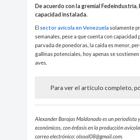
De acuerdo con la gremial Fedeindustria, 
capacidad instalada.
El
sector avícola en Venezuela
solamente pr
semanales, pese a que cuenta con capacidad pa
parvada de ponedoras, la caída es menor, per
gallinas potenciales, hoy apenas se sostienen
aves.
Para ver el artículo completo, p
Alexander Barajas Maldonado es un periodista y
económicos, con énfasis en la producción avícol
correo electrónico:
olsoal08@gmail.com
.