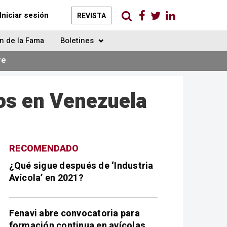
Iniciar sesión
REVISTA
n de la Fama
Boletines
re
os en Venezuela
RECOMENDADO
¿Qué sigue después de ‘Industria
Avícola’ en 2021?
Fenavi abre convocatoria para
formación continua en avícolas