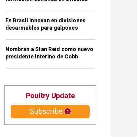
En Brasil innovan en divisiones
desarmables para galpones
Nombran a Stan Reid como nuevo
presidente interino de Cobb
Poultry Update
Subscribe