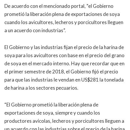
De acuerdo con el mencionado portal, “el Gobierno
prometió la liberación plena de exportaciones de soya
cuando los avicultores, lecheros y porcicultores lleguen
a un acuerdo con industrias”.
El Gobierno y las industrias fijan el precio de la harina de
soya para los avicultores con base en el precio del grano
de soya en el mercado interno. Hay que recordar que en
el primer semestre de 2018, el Gobierno fijó el precio
para que las industrias le vendan en US$281 la tonelada
de harina a los sectores pecuarios.
“El Gobierno prometió la liberación plena de
exportaciones de soya, siempre y cuando los
productores avícolas, lecheros y porcicultores lleguen a
un acuerdo con las industrias sobre el precio de la harina