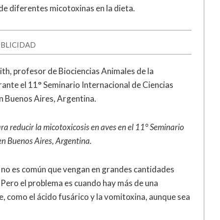
e diferentes micotoxinas en la dieta.
BLICIDAD
ith, profesor de Biociencias Animales de la
rante el 11° Seminario Internacional de Ciencias
n Buenos Aires, Argentina.
ara reducir la micotoxicosis en aves en el 11° Seminario
en Buenos Aires, Argentina.
e no es común que vengan en grandes cantidades
. Pero el problema es cuando hay más de una
 como el ácido fusárico y la vomitoxina, aunque sea