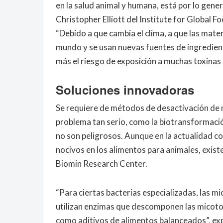
en la salud animal y humana, está por lo genera
Christopher Elliott del Institute for Global F
“Debido a que cambia el clima, a que las mater
mundo y se usan nuevas fuentes de ingredien
más el riesgo de exposición a muchas toxinas
Soluciones innovadoras
Se requiere de métodos de desactivación de 
problema tan serio, como la biotransformación
no son peligrosos. Aunque en la actualidad 
nocivos en los alimentos para animales, existe
Biomin Research Center.
“Para ciertas bacterias especializadas, las mi
utilizan enzimas que descomponen las micot
como aditivos de alimentos balanceados”, exp