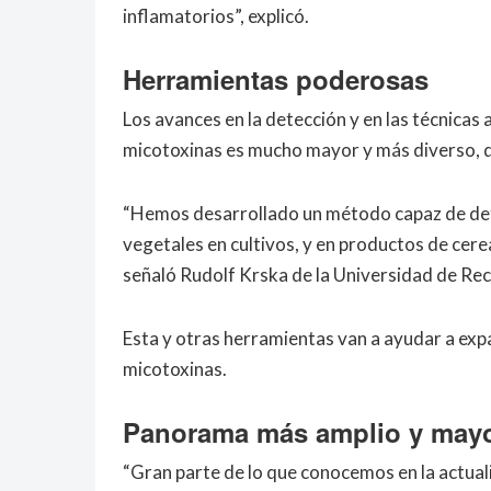
inflamatorios”, explicó.
Herramientas poderosas
Los avances en la detección y en las técnicas
micotoxinas es mucho mayor y más diverso, q
“Hemos desarrollado un método capaz de det
vegetales en cultivos, y en productos de cer
señaló Rudolf Krska de la Universidad de Rec
Esta y otras herramientas van a ayudar a expa
micotoxinas.
Panorama más amplio y mayo
“Gran parte de lo que conocemos en la actual