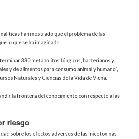
 analíticas han mostrado que el problema de las
ue lo que se ha imaginado.
erminar 380 metabolitos fúngicos, bacterianos y
eales y de alimentos para consumo animal y humano”,
ursos Naturales y Ciencias de la Vida de Viena.
ndir la frontera del conocimiento con respecto a las
r riesgo
idad sobre los efectos adversos de las micotoxinas