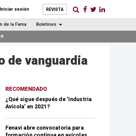
Iniciar sesión
REVISTA
n de la Fama
Boletines
re
o de vanguardia
RECOMENDADO
¿Qué sigue después de ‘Industria
Avícola’ en 2021?
Fenavi abre convocatoria para
formación continua en avícolas