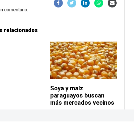
un comentario.
s relacionados
Soya y maíz
paraguayos buscan
más mercados vecinos