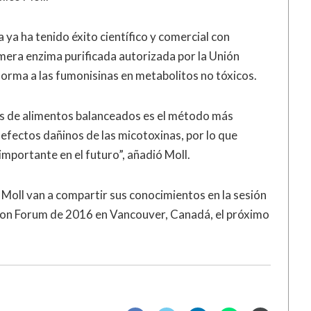
ya ha tenido éxito científico y comercial con
mera enzima purificada autorizada por la Unión
rma a las fumonisinas en metabolitos no tóxicos.
os de alimentos balanceados es el método más
efectos dañinos de las micotoxinas, por lo que
portante en el futuro”, añadió Moll.
o Moll van a compartir sus conocimientos en la sesión
ion Forum de 2016 en Vancouver, Canadá, el próximo