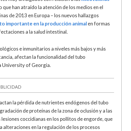
que han atraído la atención de los medios en el
inas de 2013 en Europa – los nuevos hallazgos
to importante en la producción animal
en formas
fectaciones a la salud intestinal.
ológicos e inmunitarios a niveles más bajos y más
ancia, afectan la funcionalidad del tubo
a University of Georgia.
BLICIDAD
pactan la pérdida de nutrientes endógenos del tubo
egradación de proteínas de la zona de oclusión y a las
lesiones coccidianas en los pollitos de engorde, que
 alteraciones en la regulación de los procesos