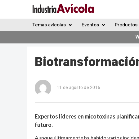
Temas avícolas
Eventos
Productos 
W
Biotransformació
11 de agosto de 2016
Expertos líderes en micotoxinas planifican
futuro.
Aunque últimamente ha habido varios inciden