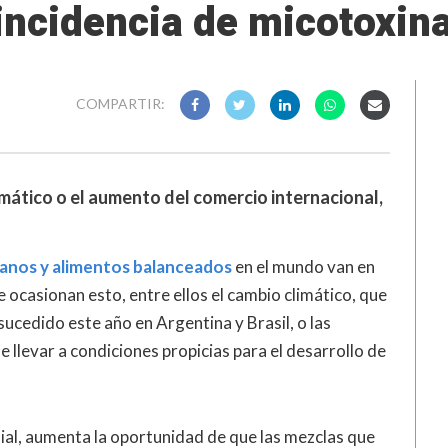
incidencia de micotoxin
COMPARTIR:
imático o el aumento del comercio internacional,
ranos y alimentos balanceados
en el mundo van en
ocasionan esto, entre ellos el cambio climático, que
ucedido este año en Argentina y Brasil, o las
llevar a condiciones propicias para el desarrollo de
ial, aumenta la oportunidad de que las mezclas que