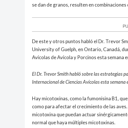
se dan de granos, resulten en combinaciones d
PU
De este y otros puntos habló el Dr. Trevor Sm
University of Guelph, en Ontario, Canadá, du
Avícolas de Avícola y Porcinos esta semana e
El Dr. Trevor Smith habló sobre las estrategias p
Internacional de Ciencias Avícolas esta semana 
Hay micotoxinas, como la fumonisina B1, qu
como para afectar el crecimiento de las aves
micotoxina que puedan actuar sinérgicamente,
normal que haya múltiples micotoxinas.