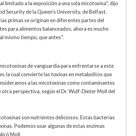
l limitado a la exposición a una sola micotoxina”, dijo
ood Security de la Queen’s University, de Belfast.
ias primas se originan en diferentes partes del
tes para alimentos balanceados, ahora es mucho
 al mismo tiempo, que antes”.
micotoxinas de vanguardia para enfrentarse a este
, la cual convierte las toxinas en metabolitos que
consideramos a las micotoxinas como contaminantes
 otra perspectiva, según el Dr. Wulf-Dieter Moll del
cotoxinas son nutrientes deliciosos. Estas bacterias
oxinas. Podemos usar algunas de estas enzimas
licó Moll.