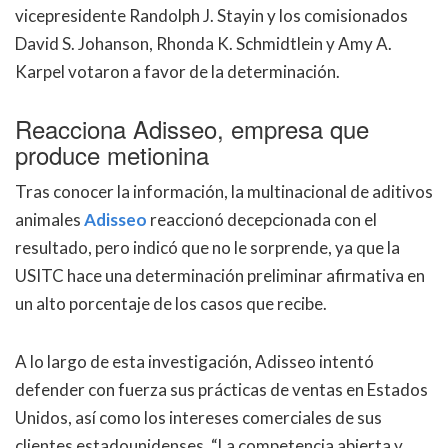
vicepresidente Randolph J. Stayin y los comisionados
David S. Johanson, Rhonda K. Schmidtlein y Amy A.
Karpel votaron a favor de la determinación.
Reacciona Adisseo, empresa que
produce metionina
Tras conocer la información, la multinacional de aditivos
animales
Adisseo
reaccionó decepcionada con el
resultado, pero indicó que no le sorprende, ya que la
USITC hace una determinación preliminar afirmativa en
un alto porcentaje de los casos que recibe.
A lo largo de esta investigación, Adisseo intentó
defender con fuerza sus prácticas de ventas en Estados
Unidos, así como los intereses comerciales de sus
clientes estadounidenses. “La competencia abierta y