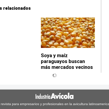
s relacionados
Soya y maíz
paraguayos buscan
más mercados vecinos
 revista para empresarios y profesionales en la avicultura latinoameric