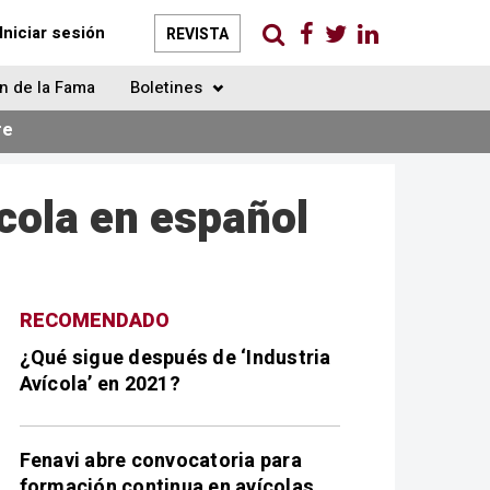
Iniciar sesión
REVISTA
n de la Fama
Boletines
re
cola en español
RECOMENDADO
¿Qué sigue después de ‘Industria
Avícola’ en 2021?
Fenavi abre convocatoria para
formación continua en avícolas