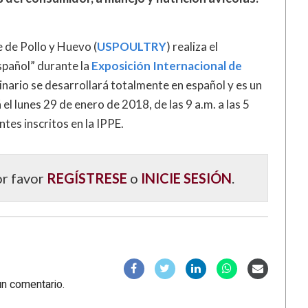
 de Pollo y Huevo (
USPOULTRY
) realiza el
spañol” durante la
Exposición Internacional de
minario se desarrollará totalmente en español y es un
l lunes 29 de enero de 2018, de las 9 a.m. a las 5
ntes inscritos en la IPPE.
or favor
REGÍSTRESE
o
INICIE SESIÓN
.
un comentario.