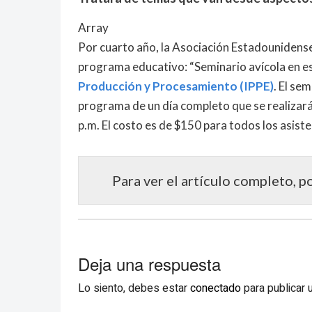
Array
Por cuarto año, la Asociación Estadounidense
programa educativo: “Seminario avícola en e
Producción y Procesamiento (IPPE)
. El se
programa de un día completo que se realizará e
p.m. El costo es de $150 para todos los asiste
Para ver el artículo completo, p
Deja una respuesta
Lo siento, debes estar
conectado
para publicar 