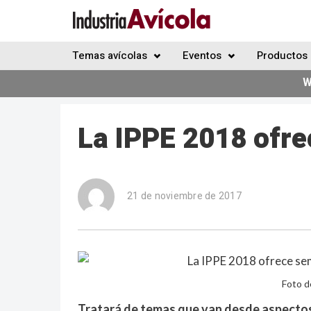
Temas avícolas
Eventos
Productos 
W
La IPPE 2018 ofre
21 de noviembre de 2017
Foto d
Tratará de temas que van desde aspectos 