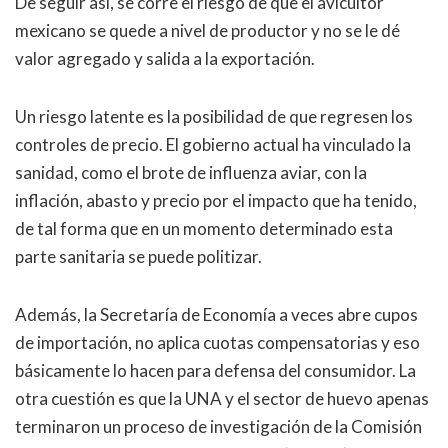
De seguir así, se corre el riesgo de que el avicultor
mexicano se quede a nivel de productor y no se le dé
valor agregado y salida a la exportación.
Un riesgo latente es la posibilidad de que regresen los
controles de precio. El gobierno actual ha vinculado la
sanidad, como el brote de influenza aviar, con la
inflación, abasto y precio por el impacto que ha tenido,
de tal forma que en un momento determinado esta
parte sanitaria se puede politizar.
Además, la Secretaría de Economía a veces abre cupos
de importación, no aplica cuotas compensatorias y eso
básicamente lo hacen para defensa del consumidor. La
otra cuestión es que la UNA y el sector de huevo apenas
terminaron un proceso de investigación de la Comisión