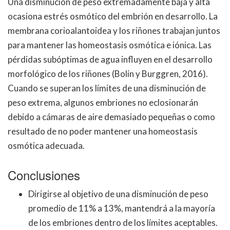
Una disminución de peso extremadamente baja y alta
ocasiona estrés osmótico del embrión en desarrollo. La
membrana corioalantoidea y los riñones trabajan juntos
para mantener las homeostasis osmótica e iónica. Las
pérdidas subóptimas de agua influyen en el desarrollo
morfológico de los riñones (Bolin y Burggren, 2016).
Cuando se superan los límites de una disminución de
peso extrema, algunos embriones no eclosionarán
debido a cámaras de aire demasiado pequeñas o como
resultado de no poder mantener una homeostasis
osmótica adecuada.
Conclusiones
Dirigirse al objetivo de una disminución de peso
promedio de 11% a 13%, mantendrá a la mayoría
de los embriones dentro de los límites aceptables.