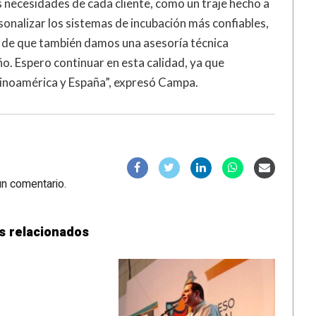
s necesidades de cada cliente, como un traje hecho a
onalizar los sistemas de incubación más confiables,
 de que también damos una asesoría técnica
. Espero continuar en esta calidad, ya que
inoamérica y España”, expresó Campa.
un comentario.
s relacionados