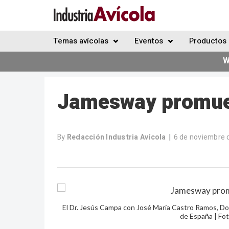
Temas avícolas
Eventos
Productos 
W
Jamesway promuev
By
Redacción Industria Avícola
6 de noviembre 
|
El Dr. Jesús Campa con José María Castro Ramos, Do
de España | Fo