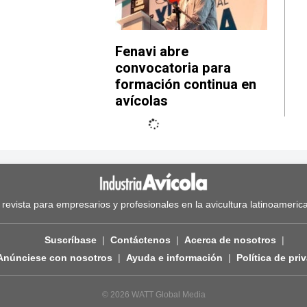
Fenavi abre
convocatoria para
formación continua en
avícolas
 revista para empresarios y profesionales en la avicultura latinoameric
Suscríbase
Contáctenos
Acerca de nosotros
Anúnciese con nosotros
Ayuda e información
Política de pri
© 2026 WATT Global Media