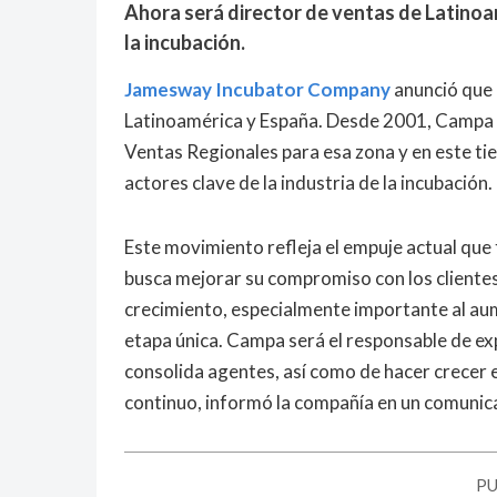
Ahora será director de ventas de Latinoam
la incubación.
Jamesway Incubator Company
anunció que 
Latinoamérica y España. Desde 2001, Campa
Ventas Regionales para esa zona y en este ti
actores clave de la industria de la incubación.
Este movimiento refleja el empuje actual que
busca mejorar su compromiso con los clientes
crecimiento, especialmente importante al aum
etapa única. Campa será el responsable de ex
consolida agentes, así como de hacer crecer 
continuo, informó la compañía en un comunic
PU