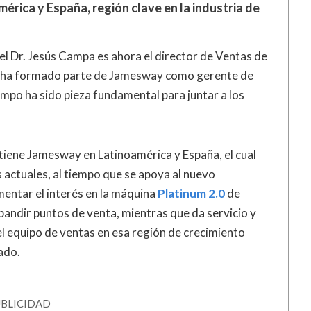
érica y España, región clave en la industria de
el Dr. Jesús Campa es ahora el director de Ventas de
 ha formado parte de Jamesway como gerente de
empo ha sido pieza fundamental para juntar a los
 tiene Jamesway en Latinoamérica y España, el cual
 actuales, al tiempo que se apoya al nuevo
entar el interés en la máquina
Platinum 2.0
de
pandir puntos de venta, mientras que da servicio y
el equipo de ventas en esa región de crecimiento
ado.
BLICIDAD