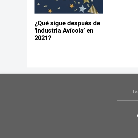
¿Qué sigue después de
‘Industria Avícola’ en
2021?
La