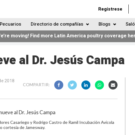
Regístrese
Pecuarios
Directorio de compañías
Blogs
Saló
e’re moving! Find more Latin America poultry coverage he
e al Dr. Jesús Campa
de 2018
COMPARTIR:
lores Casariego y Rodrigo Castro de Ramil Incubación Avícola
to cortesía de Jamesway.