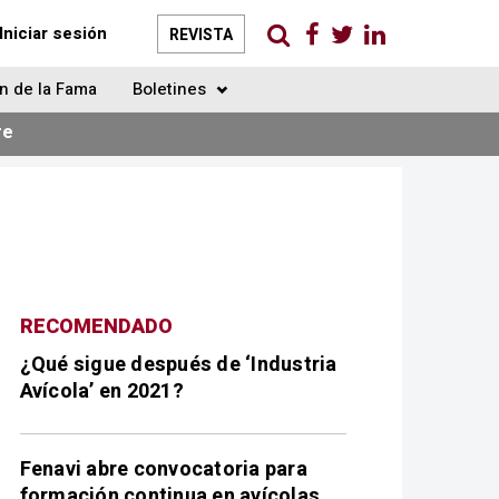
Iniciar sesión
REVISTA
n de la Fama
Boletines
re
RECOMENDADO
¿Qué sigue después de ‘Industria
Avícola’ en 2021?
Fenavi abre convocatoria para
formación continua en avícolas