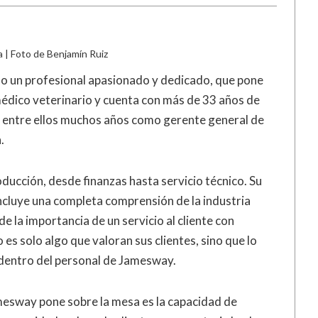
 | Foto de Benjamín Ruiz
o un profesional apasionado y dedicado, que pone
 médico veterinario y cuenta con más de 33 años de
ón, entre ellos muchos años como gerente general de
.
ducción, desde finanzas hasta servicio técnico. Su
incluye una completa comprensión de la industria
de la importancia de un servicio al cliente con
es solo algo que valoran sus clientes, sino que lo
dentro del personal de Jamesway.
mesway pone sobre la mesa es la capacidad de