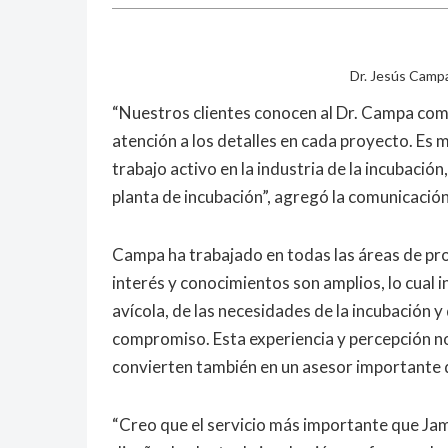
Dr. Jesús Campa
“Nuestros clientes conocen al Dr. Campa com
atención a los detalles en cada proyecto. Es
trabajo activo en la industria de la incubaci
planta de incubación”, agregó la comunicación
Campa ha trabajado en todas las áreas de pro
interés y conocimientos son amplios, lo cual 
avícola, de las necesidades de la incubación y 
compromiso. Esta experiencia y percepción no 
convierten también en un asesor importante 
“Creo que el servicio más importante que Ja