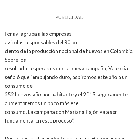
PUBLICIDAD
Fenavi agrupa a las empresas
avícolas responsables del 80 por
ciento de la producción nacional de huevos en Colombia.
Sobre los
resultados esperados con la nueva campaña, Valencia
señaló que “empujando duro, aspiramos este año a un
consumo de
252 huevos año por habitante y el 2015 seguramente
aumentaremos un poco más ese
consumo. La campaña con Mariana Pajón va a ser
fundamental en este proceso”.
Por su parte, el presidente de la firma Huevos Emaús,