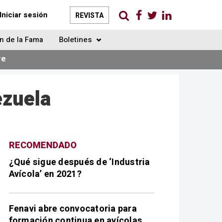
Iniciar sesión
REVISTA
n de la Fama
Boletines
re
ezuela
RECOMENDADO
¿Qué sigue después de ‘Industria
Avícola’ en 2021?
Fenavi abre convocatoria para
formación continua en avícolas