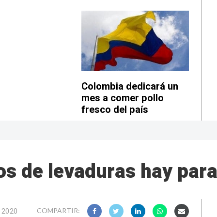
Colombia dedicará un
mes a comer pollo
fresco del país
s de levaduras hay par
e 2020
COMPARTIR: