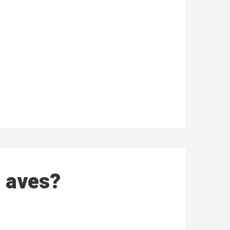
a aves?
RECOMENDADO