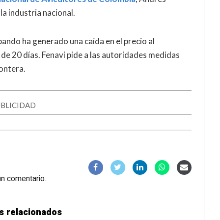
a industria nacional.
ando ha generado una caída en el precio al
de 20 días. Fenavi pide a las autoridades medidas
ontera.
BLICIDAD
un comentario.
s relacionados