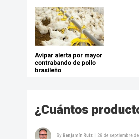
Avipar alerta por mayor
contrabando de pollo
brasileño
¿Cuántos producto
By
Benjamín Ruiz
28 de septiembre d
|