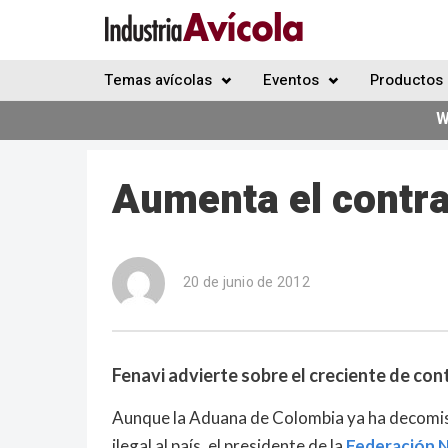
Temas avícolas
Eventos
Productos 
W
Aumenta el contr
20 de junio de 2012
Fenavi advierte sobre el creciente de c
Aunque la Aduana de Colombia ya ha decomi
ilegal al país, el presidente de la
Federación N