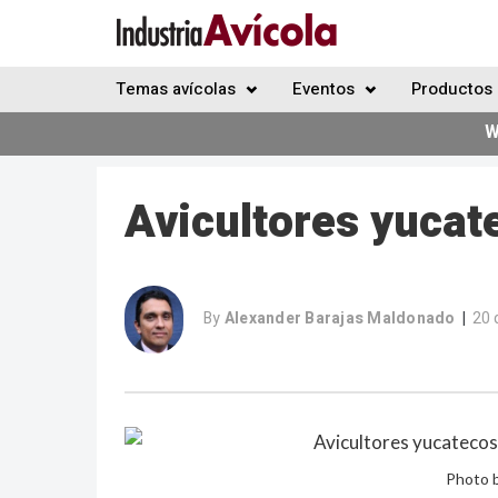
Temas avícolas
Eventos
Productos 
W
Avicultores yucat
By
Alexander Barajas Maldonado
20 
|
Photo 