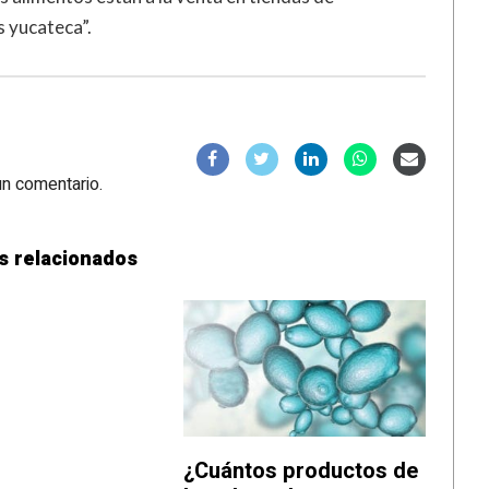
s yucateca”.
un comentario.
s relacionados
¿Cuántos productos de