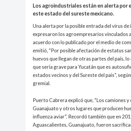
Los agroindustriales están en alerta por el
este estado del sureste mexicano.
Una alerta por la posible entrada del virus de 
expresaron los agroempresarios vinculados a 
acuerdo con lo publicado por el medio de co
emitió, “Por posible afectación de estatus san
huevos que llegan de otras partes del país, lo 
que sería grave para Yucatán que es autosufi
estados vecinos y del Sureste del país”, seg
gremial.
Puerto Cabrera explicó que, “Los camiones y c
Guanajuato y otros lugares que producen huevo
influenza aviar”. Recordó también que en 2013
Aguascalientes, Guanajuato, fueron sacrifica