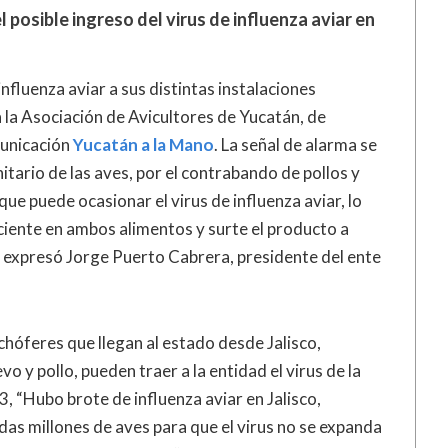
 posible ingreso del virus de influenza aviar en
influenza aviar a sus distintas instalaciones
la Asociación de Avicultores de Yucatán, de
municación
Yucatán a la Mano
. La señal de alarma se
itario de las aves, por el contrabando de pollos y
que puede ocasionar el virus de influenza aviar, lo
ciente en ambos alimentos y surte el producto a
ún expresó Jorge Puerto Cabrera, presidente del ente
hóferes que llegan al estado desde Jalisco,
 y pollo, pueden traer a la entidad el virus de la
, “Hubo brote de influenza aviar en Jalisco,
das millones de aves para que el virus no se expanda