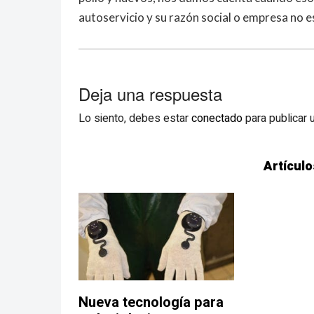
autoservicio y su razón social o empresa no e
Deja una respuesta
Lo siento, debes estar
conectado
para publicar 
Artículo
Nueva tecnología para