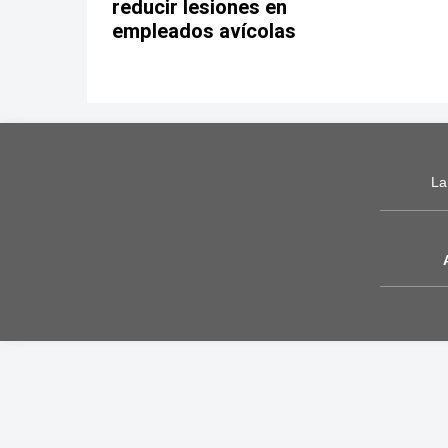
reducir lesiones en
empleados avícolas
La