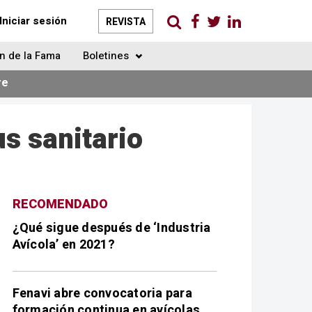
Iniciar sesión
REVISTA
n de la Fama
Boletines
re
s sanitario
RECOMENDADO
¿Qué sigue después de ‘Industria
Avícola’ en 2021?
Fenavi abre convocatoria para
formación continua en avícolas