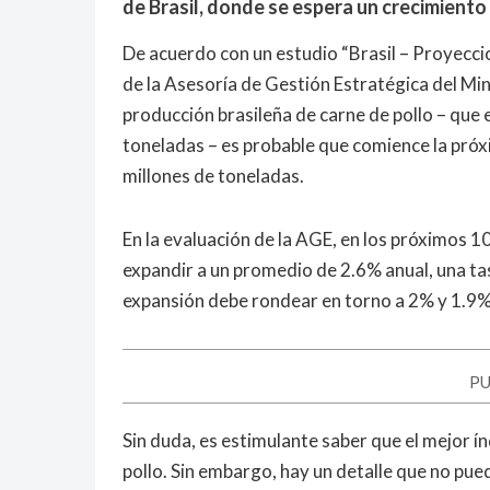
de Brasil, donde se espera un crecimiento
De acuerdo con un estudio “Brasil – Proyec
de la Asesoría de Gestión Estratégica del Min
producción brasileña de carne de pollo – que 
toneladas – es probable que comience la pró
millones de toneladas.
En la evaluación de la AGE, en los próximos 10
expandir a un promedio de 2.6% anual, una tasa
expansión debe rondear en torno a 2% y 1.9%
PU
Sin duda, es estimulante saber que el mejor í
pollo. Sin embargo, hay un detalle que no pue