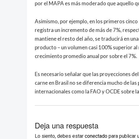
por el MAPA es más moderado que aquello que
Asimismo, por ejemplo, en los primeros cinco
registra un incremento de más de 7%, respect
mantiene el resto del año, se traducirá en un
producto – un volumen casi 100% superior al 
crecimiento promedio anual por sobre el 7%.
Es necesario señalar que las proyecciones de
carne en Brasil no se diferencia mucho de la
internacionales como la FAO y OCDE sobre la
Deja una respuesta
Lo siento, debes estar
conectado
para publicar 