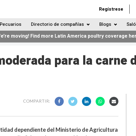
Regístrese
Pecuarios
Directorio de compañías
Blogs
Saló
e’re moving! Find more Latin America poultry coverage he
moderada para la carne d
COMPARTIR:
ntidad dependiente del Ministerio de Agricultura