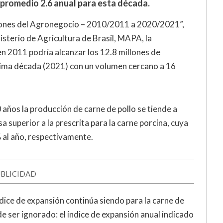
 promedio 2.6 anual para esta década.
ciones del Agronegocio – 2010/2011 a 2020/2021”,
isterio de Agricultura de Brasil, MAPA, la
en 2011 podría alcanzar los 12.8 millones de
xima década (2021) con un volumen cercano a 16
 años la producción de carne de pollo se tiende a
 superior a la prescrita para la carne porcina, cuya
 al año, respectivamente.
BLICIDAD
ndice de expansión continúa siendo para la carne de
de ser ignorado: el índice de expansión anual indicado