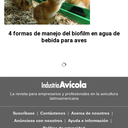
4 formas de manejo del biofilm en agua de
bebida para aves
La revista para empresarios y profesionales en la avicultura
latinoamericana
Suscríbase
Contáctenos
Acerca de nosotros
Anúnciese con nosotros
Ayuda e información
Política de privacidad