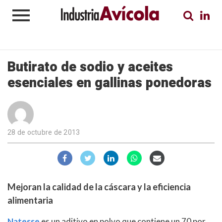
Butirato de sodio y aceites
esenciales en gallinas ponedoras
28 de octubre de 2013
Mejoran la calidad de la cáscara y la eficiencia
alimentaria
Natesse
es un aditivo en polvo que contiene un 70 por