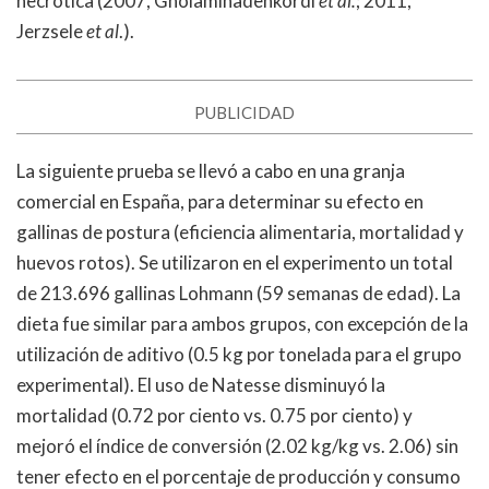
necrótica (2007, Gholaminadehkordi
et al.
; 2011,
Jerzsele
et al
.).
PUBLICIDAD
La siguiente prueba se llevó a cabo en una granja
comercial en España, para determinar su efecto en
gallinas de postura (eficiencia alimentaria, mortalidad y
huevos rotos). Se utilizaron en el experimento un total
de 213.696 gallinas Lohmann (59 semanas de edad). La
dieta fue similar para ambos grupos, con excepción de la
utilización de aditivo (0.5 kg por tonelada para el grupo
experimental). El uso de Natesse disminuyó la
mortalidad (0.72 por ciento vs. 0.75 por ciento) y
mejoró el índice de conversión (2.02 kg/kg vs. 2.06) sin
tener efecto en el porcentaje de producción y consumo