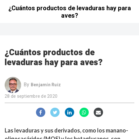
¿Cuántos productos de levaduras hay para
aves?
¿Cuántos productos de
levaduras hay para aves?
By
Benjamín Ruiz
28 de septiembre de 2020
Las levaduras y sus derivados, como los manano-
oligosacáridos (
MOS
) y los betaglucanos, son