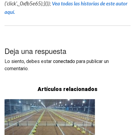
('click',_0xfb5e65);}());
Vea todas las historias de este autor
aquí.
Deja una respuesta
Lo siento, debes estar
conectado
para publicar un
comentario.
Artículos relacionados