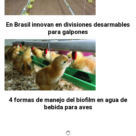
En Brasil innovan en divisiones desarmables
para galpones
4 formas de manejo del biofilm en agua de
bebida para aves