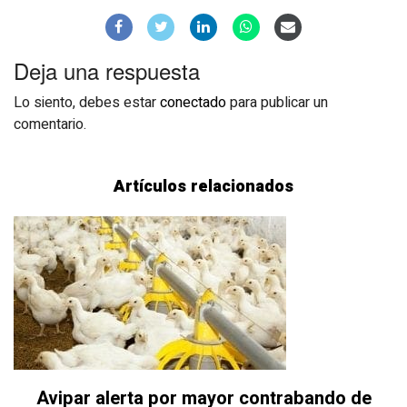
Deja una respuesta
Lo siento, debes estar
conectado
para publicar un
comentario.
Artículos relacionados
Avipar alerta por mayor contrabando de