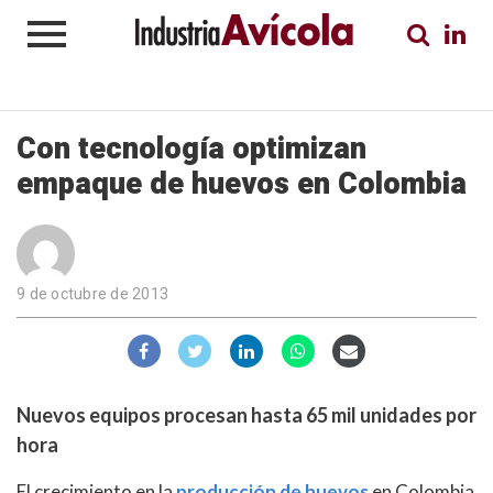
Con tecnología optimizan
empaque de huevos en Colombia
9 de octubre de 2013
Nuevos equipos procesan hasta 65 mil unidades por
hora
El crecimiento en la
producción de huevos
en Colombia