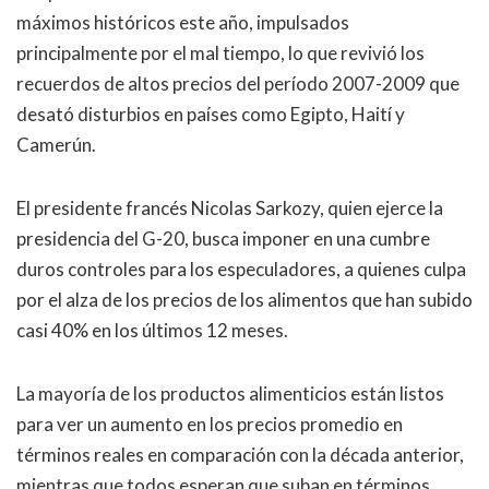
máximos históricos este año, impulsados
principalmente por el mal tiempo, lo que revivió los
recuerdos de altos precios del período 2007-2009 que
desató disturbios en países como Egipto, Haití y
Camerún.
El presidente francés Nicolas Sarkozy, quien ejerce la
presidencia del G-20, busca imponer en una cumbre
duros controles para los especuladores, a quienes culpa
por el alza de los precios de los alimentos que han subido
casi 40% en los últimos 12 meses.
La mayoría de los productos alimenticios están listos
para ver un aumento en los precios promedio en
términos reales en comparación con la década anterior,
mientras que todos esperan que suban en términos