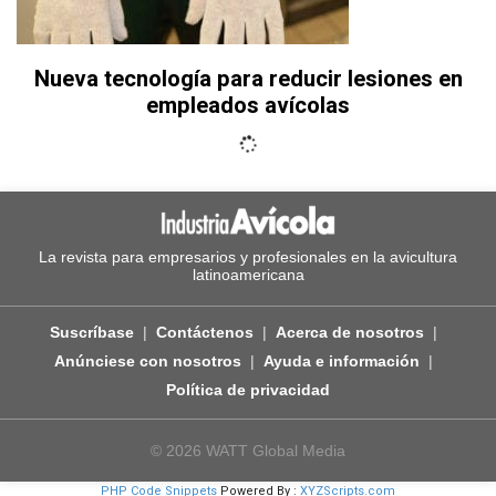
Nueva tecnología para reducir lesiones en
empleados avícolas
La revista para empresarios y profesionales en la avicultura
latinoamericana
Suscríbase
Contáctenos
Acerca de nosotros
Anúnciese con nosotros
Ayuda e información
Política de privacidad
© 2026 WATT Global Media
PHP Code Snippets
Powered By :
XYZScripts.com