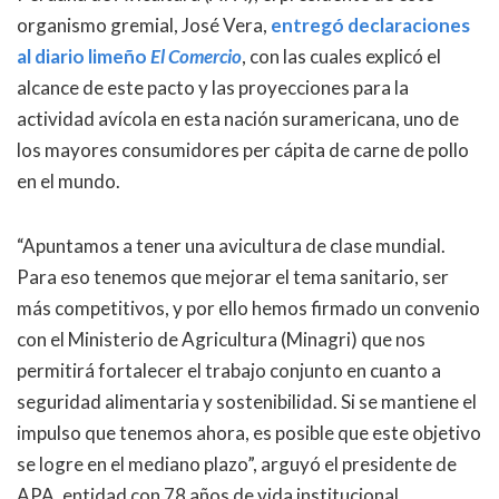
organismo gremial, José Vera,
entregó declaraciones
al diario limeño
El Comercio
, con las cuales explicó el
alcance de este pacto y las proyecciones para la
actividad avícola en esta nación suramericana, uno de
los mayores consumidores per cápita de carne de pollo
en el mundo.
“Apuntamos a tener una avicultura de clase mundial.
Para eso tenemos que mejorar el tema sanitario, ser
más competitivos, y por ello hemos firmado un convenio
con el Ministerio de Agricultura (Minagri) que nos
permitirá fortalecer el trabajo conjunto en cuanto a
seguridad alimentaria y sostenibilidad. Si se mantiene el
impulso que tenemos ahora, es posible que este objetivo
se logre en el mediano plazo”, arguyó el presidente de
APA, entidad con 78 años de vida institucional,