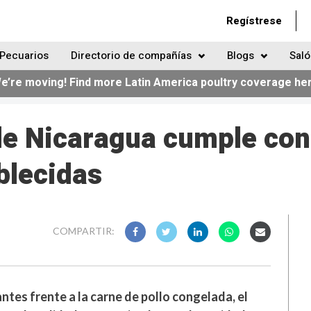
Regístrese
Pecuarios
Directorio de compañías
Blogs
Saló
e’re moving! Find more Latin America poultry coverage he
 de Nicaragua cumple con
blecidas
COMPARTIR:
tes frente a la carne de pollo congelada, el