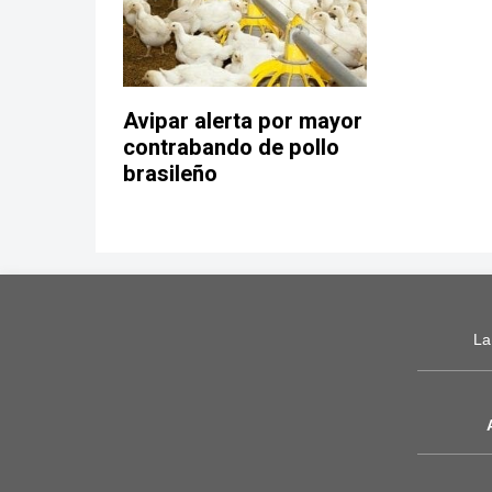
Avipar alerta por mayor
contrabando de pollo
brasileño
La