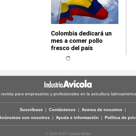
Colombia dedicará un
mes a comer pollo
fresco del país
 revista para empresarios y profesionales en la avicultura latinoameric
Suscríbase
Contáctenos
Acerca de nosotros
Anúnciese con nosotros
Ayuda e información
Política de pri
© 2026 WATT Global Media