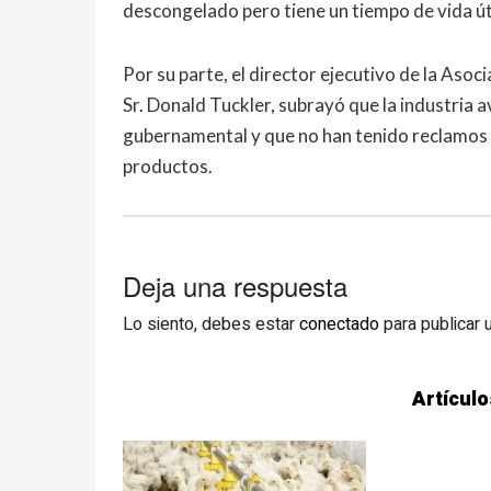
descongelado pero tiene un tiempo de vida úti
Por su parte, el director ejecutivo de la As
Sr. Donald Tuckler, subrayó que la industria 
gubernamental y que no han tenido reclamos c
productos.
Deja una respuesta
Lo siento, debes estar
conectado
para publicar 
Artículo