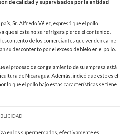
son de calidad y supervisados por la entidad
país, Sr. Alfredo Vélez, expresó que el pollo
 que si éste no se refrigera pierde el contenido.
al descontento de los comerciantes que venden carne
an su descontento por el exceso de hielo en el pollo.
que el proceso de congelamiento de su empresa está
cultura de Nicaragua. Además, indicó que este es el
r lo que el pollo bajo estas características se tiene
BLICIDAD
liza en los supermercados, efectivamente es