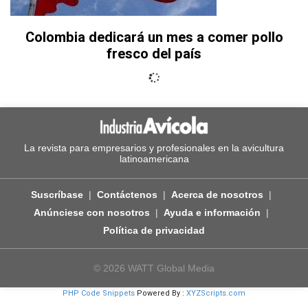
Colombia dedicará un mes a comer pollo
fresco del país
La revista para empresarios y profesionales en la avicultura
latinoamericana
Suscríbase
Contáctenos
Acerca de nosotros
Anúnciese con nosotros
Ayuda e información
Política de privacidad
© 2026 WATT Global Media
PHP Code Snippets
Powered By :
XYZScripts.com