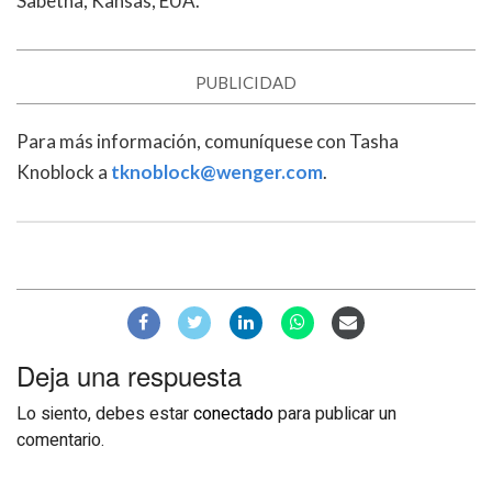
Sabetha, Kansas, EUA.
PUBLICIDAD
Para más información, comuníquese con Tasha
Knoblock a
tknoblock@wenger.com
.
Deja una respuesta
Lo siento, debes estar
conectado
para publicar un
comentario.