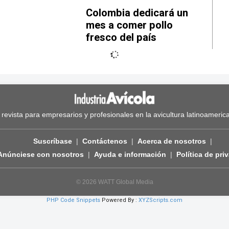
Colombia dedicará un
mes a comer pollo
fresco del país
 revista para empresarios y profesionales en la avicultura latinoameric
Suscríbase
Contáctenos
Acerca de nosotros
Anúnciese con nosotros
Ayuda e información
Política de pri
© 2026 WATT Global Media
PHP Code Snippets
Powered By :
XYZScripts.com