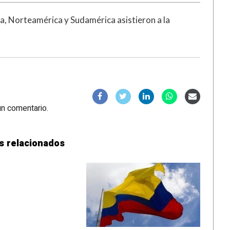
ia, Norteamérica y Sudamérica asistieron a la
un comentario.
s relacionados