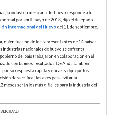
ar, la industria mexicana del huevo responde a los
n normal por abril-mayo de 2013, dijo el delegado
sión Internacional del Huevo
del 11 de septiembre.
da, quien fue uno de los representantes de 14 países
as industrias nacionales de huevo se enfrenta
gobierno del país trabajaron en colaboración en el
ilizado con buenos resultados. De Anda también
por su respuesta rápida y eficaz, y dijo que los
sión de sacrificar las aves para evitar la
2 meses serán los más difíciles para la industria del
BLICIDAD