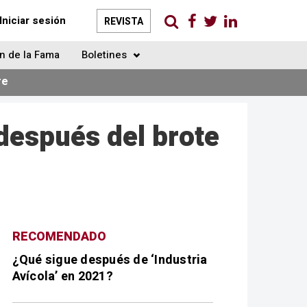
Iniciar sesión
REVISTA
n de la Fama
Boletines
re
después del brote
RECOMENDADO
¿Qué sigue después de ‘Industria
Avícola’ en 2021?