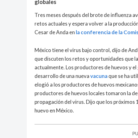
globales
Tres meses después del brote de influenza avi
retos actuales y espera volver a la producció
Cesar de Anda en
la conferencia de la Comi
México tiene el virus bajo control, dijo de An
que discuten los retos y oportunidades que l
actualmente. Los productores de huevos y el 
desarrollo de una nueva
vacuna
que se ha ut
elogió a los productores de huevos mexicanos 
productores de huevos locales tomaron la deci
propagación del virus. Dijo que los próximos 1
huevo en México.
PU