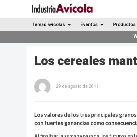
Temas avícolas
Eventos
Productos 
W
Los cereales mant
29 de agosto de 2011
Los valores de los tres principales gran
con fuertes ganancias como consecuencia
Al finalizar la semana pasada, los futuros en 