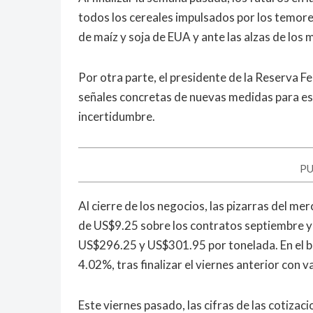
todos los cereales impulsados por los temore
de maíz y soja de EUA y ante las alzas de los
Por otra parte, el presidente de la Reserva F
señales concretas de nuevas medidas para e
incertidumbre.
PU
Al cierre de los negocios, las pizarras del 
de US$9.25 sobre los contratos septiembre y 
US$296.25 y US$301.95 por tonelada. En el b
4.02%, tras finalizar el viernes anterior con
Este viernes pasado, las cifras de las cotizac