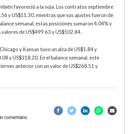
ambién favoreció a la soja. Los contratos septiembre
.56 y US$11.30, mientras que sus ajustes fueron de
alance semanal, estas posiciones sumaron 4.04% y
on valores de US$499.63 y US$502.84.
en Chicago y Kansas tuvo un alza de US$1.84 y
.08 y US$318.20. En el balance semanal, este
viernes anterior con un valor de US$268.51 y
un comentario.