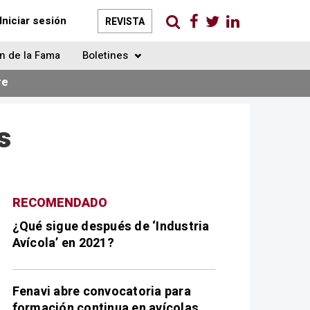
Iniciar sesión
REVISTA
n de la Fama
Boletines
re
s
RECOMENDADO
¿Qué sigue después de ‘Industria
Avícola’ en 2021?
Fenavi abre convocatoria para
formación continua en avícolas