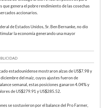
s que genera el pobre rendimiento de las cosechas
 mercados accionarios.
ederal de Estados Unidos, Sr. Ben Bernanke, no dio
stimular la economía generando una mayor
BLICIDAD
mercado estadounidense mostraron alzas de US$7.98 y
diciembre del maíz, cuyos ajustes fueron de
alance semanal, estas posiciones ganaron 4.04% y
 valores de US$279.91 y US$285.52.
iones se sostuvieron por el balance del Pro Farmer,