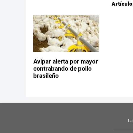
Artículo
Avipar alerta por mayor
contrabando de pollo
brasileño
La