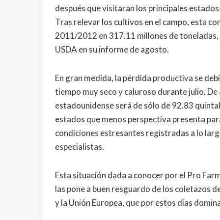
después que visitaran los principales estad
Tras relevar los cultivos en el campo, esta c
2011/2012 en 317.11 millones de toneladas, ci
USDA en su informe de agosto.
En gran medida, la pérdida productiva se debi
tiempo muy seco y caluroso durante julio. De 
estadounidense será de sólo de 92.83 quintale
estados que menos perspectiva presenta para 
condiciones estresantes registradas a lo largo
especialistas.
Esta situación dada a conocer por el Pro Farme
las pone a buen resguardo de los coletazos de
y la Unión Europea, que por estos días domina 