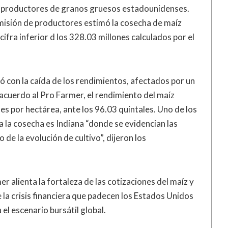
os productores de granos gruesos estadounidenses.
omisión de productores estimó la cosecha de maíz
fra inferior d los 328.03 millones calculados por el
ó con la caída de los rendimientos, afectados por un
acuerdo al Pro Farmer, el rendimiento del maíz
s por hectárea, ante los 96.03 quintales. Uno de los
la cosecha es Indiana “donde se evidencian las
 de la evolución de cultivo”, dijeron los
r alienta la fortaleza de las cotizaciones del maíz y
 la crisis financiera que padecen los Estados Unidos
el escenario bursátil global.