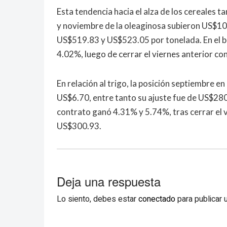
Esta tendencia hacia el alza de los cereales t
y noviembre de la oleaginosa subieron US$10
US$519.83 y US$523.05 por tonelada. En el b
4.02%, luego de cerrar el viernes anterior c
En relación al trigo, la posición septiembre 
US$6.70, entre tanto su ajuste fue de US$280
contrato ganó 4.31% y 5.74%, tras cerrar el 
US$300.93.
Deja una respuesta
Lo siento, debes estar
conectado
para publicar 