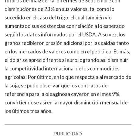
futuros del maíz cerraron el mes de Septiembre con
disminuciones de 23% en sus valores, tal como lo
sucedido en el caso del trigo, el cual también vio
aumentado sus existencias con relación a lo esperado
según los datos informados por el USDA. A su vez, los
granos recibieron presión adicional por las caídas tanto
en los mercados de valores como en el petróleo. Es más,
el dólar se apreció frente al euro logrando así disminuir
la competitividad internacional de los commodities
agrícolas. Por último, en lo que respecta a al mercado de
la soja, se pudo observar que los contratos de
referencia para la oleaginosa cayeron en el mes 9%,
convirtiéndose así en la mayor disminución mensual de
los últimos tres años.
PUBLICIDAD