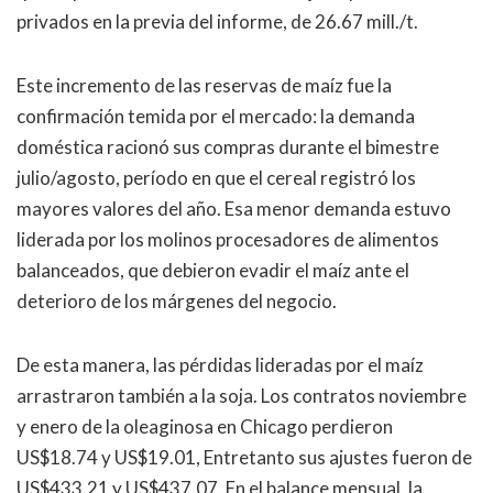
privados en la previa del informe, de 26.67 mill./t.
Este incremento de las reservas de maíz fue la
confirmación temida por el mercado: la demanda
doméstica racionó sus compras durante el bimestre
julio/agosto, período en que el cereal registró los
mayores valores del año. Esa menor demanda estuvo
liderada por los molinos procesadores de alimentos
balanceados, que debieron evadir el maíz ante el
deterioro de los márgenes del negocio.
De esta manera, las pérdidas lideradas por el maíz
arrastraron también a la soja. Los contratos noviembre
y enero de la oleaginosa en Chicago perdieron
US$18.74 y US$19.01, Entretanto sus ajustes fueron de
US$433.21 y US$437.07. En el balance mensual, la