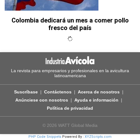
Colombia dedicará un mes a comer pollo
fresco del país
La revista para empresarios y profesionales en la avicultura
latinoamericana
Suscríbase
Contáctenos
Acerca de nosotros
Anúnciese con nosotros
Ayuda e información
Política de privacidad
© 2026 WATT Global Media
PHP Code Snippets
Powered By :
XYZScripts.com