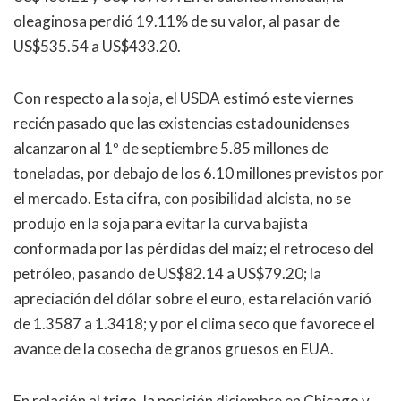
oleaginosa perdió 19.11% de su valor, al pasar de
US$535.54 a US$433.20.
Con respecto a la soja, el USDA estimó este viernes
recién pasado que las existencias estadounidenses
alcanzaron al 1º de septiembre 5.85 millones de
toneladas, por debajo de los 6.10 millones previstos por
el mercado. Esta cifra, con posibilidad alcista, no se
produjo en la soja para evitar la curva bajista
conformada por las pérdidas del maíz; el retroceso del
petróleo, pasando de US$82.14 a US$79.20; la
apreciación del dólar sobre el euro, esta relación varió
de 1.3587 a 1.3418; y por el clima seco que favorece el
avance de la cosecha de granos gruesos en EUA.
En relación al trigo, la posición diciembre en Chicago y