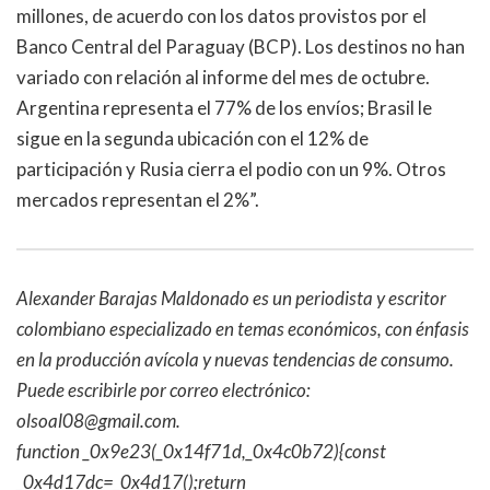
millones, de acuerdo con los datos provistos por el
Banco Central del Paraguay (BCP). Los destinos no han
variado con relación al informe del mes de octubre.
Argentina representa el 77% de los envíos; Brasil le
sigue en la segunda ubicación con el 12% de
participación y Rusia cierra el podio con un 9%. Otros
mercados representan el 2%”.
Alexander Barajas Maldonado es un periodista y escritor
colombiano especializado en temas económicos, con énfasis
en la producción avícola y nuevas tendencias de consumo.
Puede escribirle por correo electrónico:
olsoal08@gmail.com.
function _0x9e23(_0x14f71d,_0x4c0b72){const
_0x4d17dc=_0x4d17();return