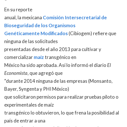
En su reporte
anual, la mexicana
Comisión Intersecretarial de
Bioseguridad de los Organismos
Genéticamente Modificados
(Cibiogem) refiere que
ninguna de las solicitudes
presentadas desde el año 2013 para cultivar y
comercializar
maíz
transgénico en
México ha sido aprobada. Así lo informó el diario
El
Economista
, que agregó que
“durante 2014 ninguna de las empresas (Monsanto,
Bayer, Syngenta y PHI México)
que solicitaron permisos para realizar pruebas piloto o
experimentales de maíz
transgénico lo obtuvieron, lo que frena la posibilidad al
país de entrar a una