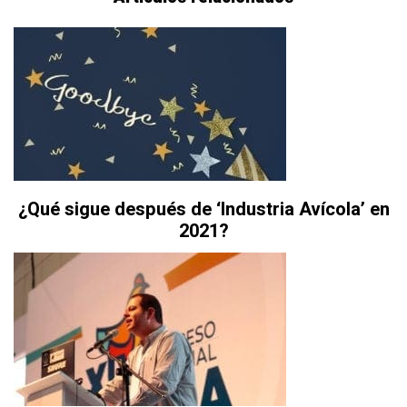
¿Qué sigue después de ‘Industria Avícola’ en
2021?