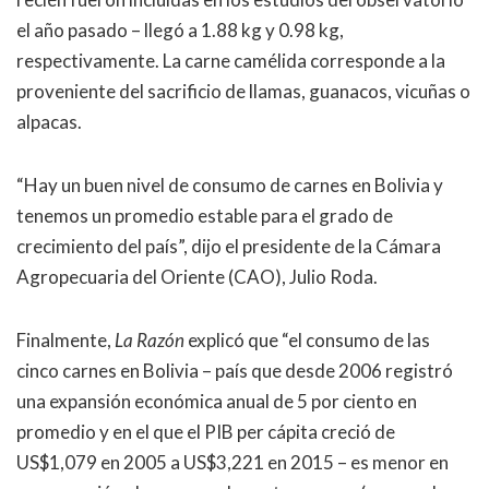
el año pasado – llegó a 1.88 kg y 0.98 kg,
respectivamente. La carne camélida corresponde a la
proveniente del sacrificio de llamas, guanacos, vicuñas o
alpacas.
“Hay un buen nivel de consumo de carnes en Bolivia y
tenemos un promedio estable para el grado de
crecimiento del país”, dijo el presidente de la Cámara
Agropecuaria del Oriente (CAO), Julio Roda.
Finalmente,
La Razón
explicó que “el consumo de las
cinco carnes en Bolivia – país que desde 2006 registró
una expansión económica anual de 5 por ciento en
promedio y en el que el PIB per cápita creció de
US$1,079 en 2005 a US$3,221 en 2015 – es menor en