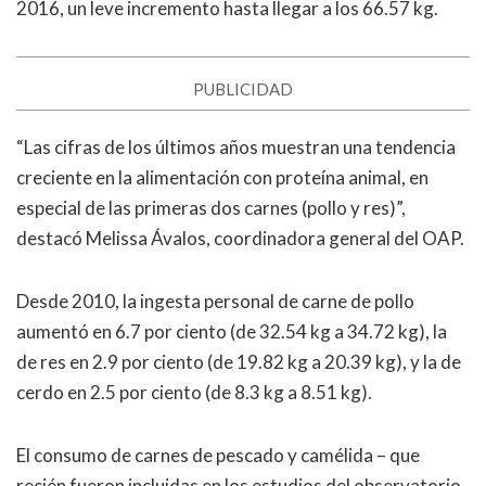
2016, un leve incremento hasta llegar a los 66.57 kg.
PUBLICIDAD
“Las cifras de los últimos años muestran una tendencia
creciente en la alimentación con proteína animal, en
especial de las primeras dos carnes (pollo y res)”,
destacó Melissa Ávalos, coordinadora general del OAP.
Desde 2010, la ingesta personal de carne de pollo
aumentó en 6.7 por ciento (de 32.54 kg a 34.72 kg), la
de res en 2.9 por ciento (de 19.82 kg a 20.39 kg), y la de
cerdo en 2.5 por ciento (de 8.3 kg a 8.51 kg).
El consumo de carnes de pescado y camélida – que
recién fueron incluidas en los estudios del observatorio