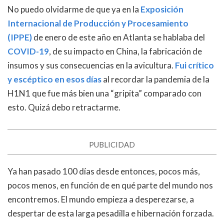
No puedo olvidarme de que ya en la
Exposición
Internacional de Producción y Procesamiento
(IPPE)
de enero de este año en Atlanta se hablaba del
COVID-19
, de su impacto en China, la fabricación de
insumos y sus consecuencias en la avicultura.
Fui crítico
y escéptico en esos días
al recordar la pandemia de la
H1N1 que fue más bien una “gripita” comparado con
esto. Quizá debo retractarme.
PUBLICIDAD
Ya han pasado 100 días desde entonces, pocos más,
pocos menos, en función de en qué parte del mundo nos
encontremos. El mundo empieza a desperezarse, a
despertar de esta larga pesadilla e hibernación forzada.