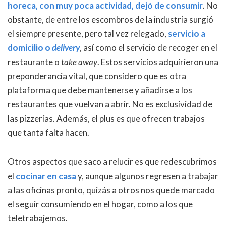
horeca, con muy poca actividad, dejó de consumir
. No
obstante, de entre los escombros de la industria surgió
el siempre presente, pero tal vez relegado,
servicio a
domicilio o
delivery
, así como el servicio de recoger en el
restaurante o
take away
. Estos servicios adquirieron una
preponderancia vital, que considero que es otra
plataforma que debe mantenerse y añadirse a los
restaurantes que vuelvan a abrir. No es exclusividad de
las pizzerías. Además, el plus es que ofrecen trabajos
que tanta falta hacen.
Otros aspectos que saco a relucir es que redescubrimos
el
cocinar en casa
y, aunque algunos regresen a trabajar
a las oficinas pronto, quizás a otros nos quede marcado
el seguir consumiendo en el hogar, como a los que
teletrabajemos.