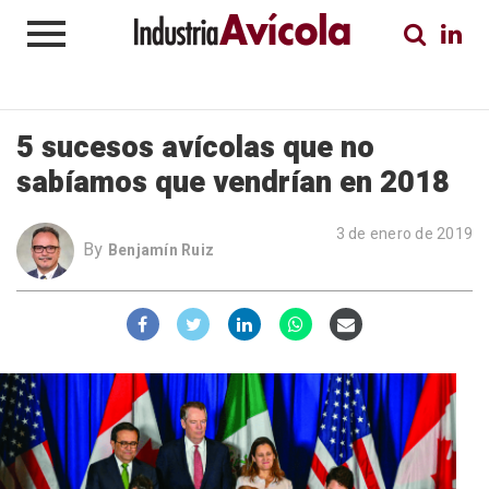
5 sucesos avícolas que no
sabíamos que vendrían en 2018
3 de enero de 2019
By
Benjamín Ruiz