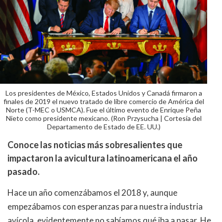
Los presidentes de México, Estados Unidos y Canadá firmaron a
finales de 2019 el nuevo tratado de libre comercio de América del
Norte (T-MEC o USMCA). Fue el último evento de Enrique Peña
Nieto como presidente mexicano. (Ron Przysucha | Cortesía del
Departamento de Estado de EE. UU.)
Conoce las noticias más sobresalientes que
impactaron la avicultura latinoamericana el año
pasado.
Hace un año comenzábamos el 2018 y, aunque
empezábamos con esperanzas para nuestra industria
avícola, evidentemente no sabíamos qué iba a pasar. He