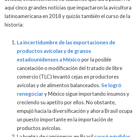
aquí cinco grandes noticias que impactaron la avicultura
latinoamericana en 2018 y quizás también el curso de la
historia:
La incertidumbre de las exportaciones de
productos avícolas y de granos
estadounidenses a México
por la posible
cancelación o modificación del tratado de libre
comercio (TLC) levantó cejas en productores
avícolas y de alimentos balanceados.
Se logró
renegociar
y México sigue importando insumos y
creciendo su apetito por ellos. No obstante,
empujó hacia la diversificación y ahora Brasil ocupa
un puesto importante en la importación de
productos avícolas.
La huelga de camioneros en Brasil
causó pérdidas