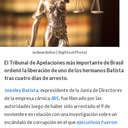
(edwardolive | BigStockPhoto)
El Tribunal de Apelaciones más importante de Brasil
ordenó la liberación de uno de los hermanos Batista
tras cuatro días de arresto.
Joesley Batista
, expresidente de la Junta de Directores
de la empresa cárnica
JBS
, fue liberado por las
autoridades luego de haber sido arrestado el 9 de
noviembre en relación con una investigación sobre un
escándalo de corrupción en el que
ejecutivos fueron