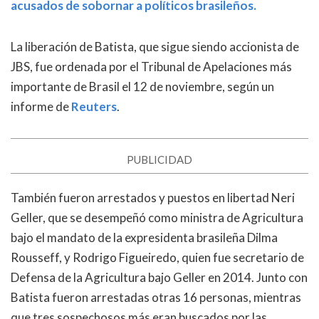
acusados ​​de sobornar a políticos brasileños.
La liberación de Batista, que sigue siendo accionista de
JBS, fue ordenada por el Tribunal de Apelaciones más
importante de Brasil el 12 de noviembre, según un
informe de
Reuters
.
PUBLICIDAD
También fueron arrestados y puestos en libertad Neri
Geller, que se desempeñó como ministra de Agricultura
bajo el mandato de la expresidenta brasileña Dilma
Rousseff, y Rodrigo Figueiredo, quien fue secretario de
Defensa de la Agricultura bajo Geller en 2014. Junto con
Batista fueron arrestadas otras 16 personas, mientras
que tres sospechosos más eran buscados por las