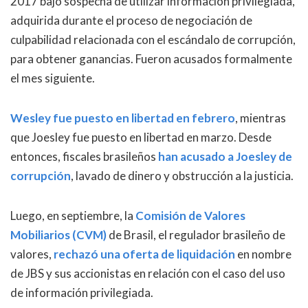
2017 bajo sospecha de utilizar información privilegiada,
adquirida durante el proceso de negociación de
culpabilidad relacionada con el escándalo de corrupción,
para obtener ganancias. Fueron acusados ​​formalmente
el mes siguiente.
Wesley fue puesto en libertad en febrero
, mientras
que Joesley fue puesto en libertad en marzo. Desde
entonces, fiscales brasileños
han acusado a Joesley de
corrupción
, lavado de dinero y obstrucción a la justicia.
Luego, en septiembre, la
Comisión de Valores
Mobiliarios (CVM)
de Brasil, el regulador brasileño de
valores,
rechazó una oferta de liquidación
en nombre
de JBS y sus accionistas en relación con el caso del uso
de información privilegiada.