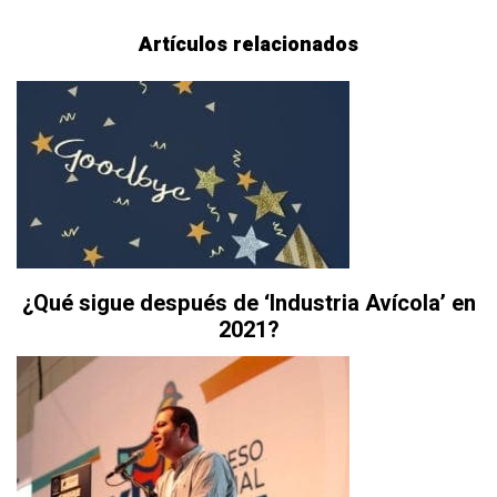
Artículos relacionados
¿Qué sigue después de ‘Industria Avícola’ en
2021?