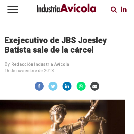
Exejecutivo de JBS Joesley
Batista sale de la cárcel
By
Redacción Industria Avícola
16 de noviembre de 2018