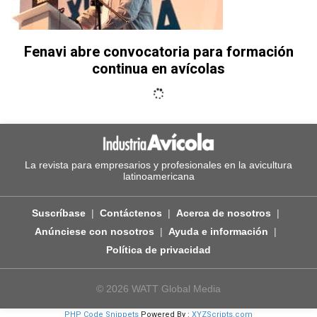
Fenavi abre convocatoria para formación
continua en avícolas
La revista para empresarios y profesionales en la avicultura
latinoamericana
Suscríbase
Contáctenos
Acerca de nosotros
Anúnciese con nosotros
Ayuda e información
Política de privacidad
© 2026 WATT Global Media
PHP Code Snippets
Powered By :
XYZScripts.com