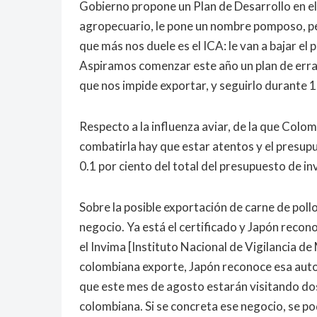
Gobierno propone un Plan de Desarrollo en el c
agropecuario, le pone un nombre pomposo, per
que más nos duele es el ICA: le van a bajar el
Aspiramos comenzar este año un plan de erra
que nos impide exportar, y seguirlo durante 10
Respecto a la influenza aviar, de la que Colom
combatirla hay que estar atentos y el presup
0.1 por ciento del total del presupuesto de in
Sobre la posible exportación de carne de poll
negocio. Ya está el certificado y Japón recon
el Invima [Instituto Nacional de Vigilancia 
colombiana exporte, Japón reconoce esa autor
que este mes de agosto estarán visitando d
colombiana. Si se concreta ese negocio, se po