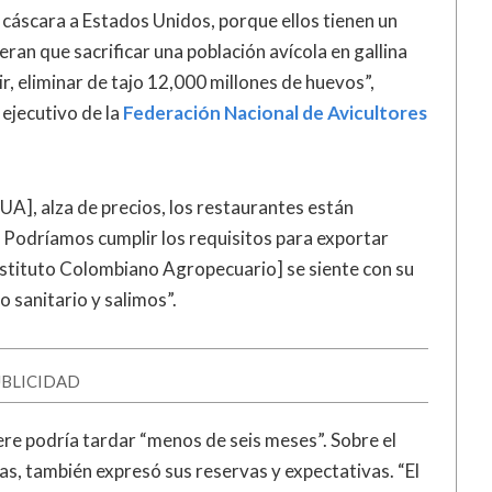
cáscara a Estados Unidos, porque ellos tienen un
eran que sacrificar una población avícola en gallina
r, eliminar de tajo 12,000 millones de huevos”,
 ejecutivo de la
Federación Nacional de Avicultores
EUA], alza de precios, los restaurantes están
 Podríamos cumplir los requisitos para exportar
nstituto Colombiano Agropecuario] se siente con su
 sanitario y salimos”.
BLICIDAD
iere podría tardar “menos de seis meses”. Sobre el
las, también expresó sus reservas y expectativas. “El