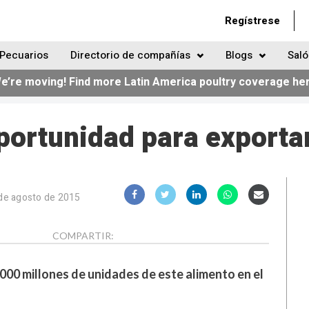
Regístrese
Pecuarios
Directorio de compañías
Blogs
Saló
e’re moving! Find more Latin America poultry coverage he
portunidad para exporta
de agosto de 2015
COMPARTIR:
000 millones de unidades de este alimento en el