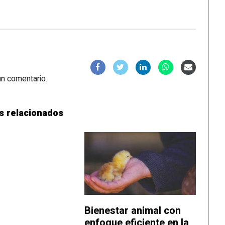
un comentario.
s relacionados
Bienestar animal con
enfoque eficiente en la