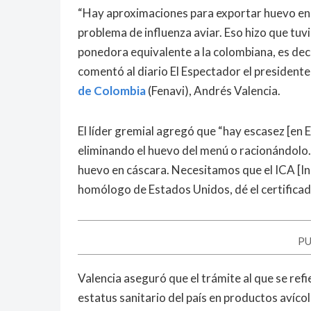
“Hay aproximaciones para exportar huevo en 
problema de influenza aviar. Eso hizo que tuvi
ponedora equivalente a la colombiana, es deci
comentó al diario El Espectador el presidente
de Colombia
(Fenavi), Andrés Valencia.
El líder gremial agregó que “hay escasez [en 
eliminando el huevo del menú o racionándolo.
huevo en cáscara. Necesitamos que el ICA [I
homólogo de Estados Unidos, dé el certificado
PU
Valencia aseguró que el trámite al que se ref
estatus sanitario del país en productos avíco