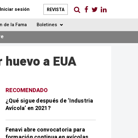
Iniciar sesión
REVISTA
n de la Fama
Boletines
re
r huevo a EUA
RECOMENDADO
¿Qué sigue después de ‘Industria
Avícola’ en 2021?
Fenavi abre convocatoria para
formación continua en avícolas