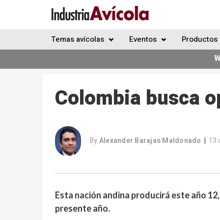
Temas avícolas
Eventos
Productos 
W
Colombia busca o
By
Alexander Barajas Maldonado
13 
|
Esta nación andina producirá este año 12,
presente año.