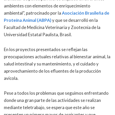
ambientes con elementos de enriquecimiento
ambiental”, patrocinado por la
Asociación Brasileña de
Proteína Animal (ABPA)
y que se desarrolló en la
Facultad de Medicina Veterinaria y Zootecnia de la
Universidad Estatal Paulista, Brasil.
En los proyectos presentados se reflejan las
preocupaciones actuales relativas al bienestar animal, la
salud intestinal y su mantenimiento, y el cuidado y
aprovechamiento de los efluentes de la producción
avícola.
Pese a todos los problemas que seguimos enfrentando
donde una gran parte de las actividades se realizan
mediante teletrabajo, se espera que este año se
presenten un número mayor de aspirantes y que