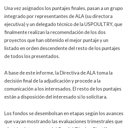
Una vez asignados los puntajes finales, pasan a un grupo
integrado por representantes de ALA (su directora
ejecutiva) y un delegado técnico de la USPOULTRY, que
finalmente realizan la recomendación de los dos
proyectos que han obtenido el mejor puntaje y un
listado en orden descendente del resto de los puntajes
de todos los presentados.
A base de este informe, la Directiva de ALA toma la
decisión final de la adjudicación y procede a la
comunicación a los interesados. El resto de los puntajes
están a disposición del interesado si lo solicitara.
Los fondos se desembolsan en etapas según los avances
que vayan mostrando las evaluaciones trimestrales que