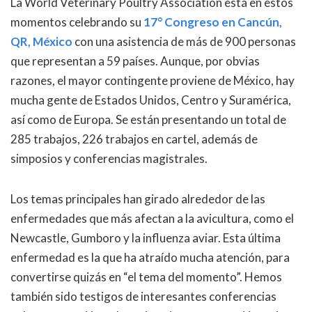
La World Veterinary Poultry Association está en estos
momentos celebrando su
17° Congreso en Cancún,
QR, México
con una asistencia de más de 900 personas
que representan a 59 países. Aunque, por obvias
razones, el mayor contingente proviene de México, hay
mucha gente de Estados Unidos, Centro y Suramérica,
así como de Europa. Se están presentando un total de
285 trabajos, 226 trabajos en cartel, además de
simposios y conferencias magistrales.
Los temas principales han girado alrededor de las
enfermedades que más afectan a la avicultura, como el
Newcastle, Gumboro y la influenza aviar. Esta última
enfermedad es la que ha atraído mucha atención, para
convertirse quizás en “el tema del momento”. Hemos
también sido testigos de interesantes conferencias