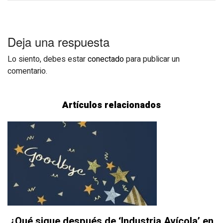
Deja una respuesta
Lo siento, debes estar
conectado
para publicar un
comentario.
Artículos relacionados
¿Qué sigue después de ‘Industria Avícola’ en