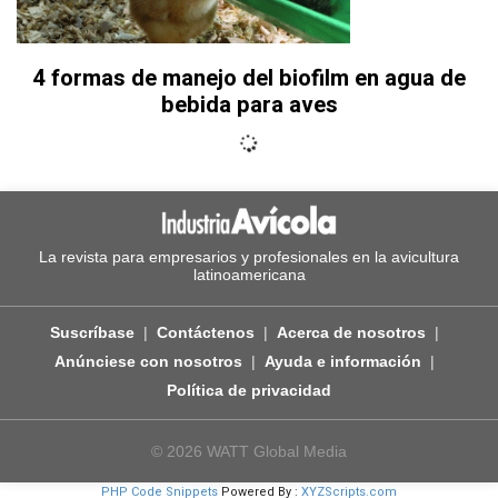
4 formas de manejo del biofilm en agua de
bebida para aves
La revista para empresarios y profesionales en la avicultura
latinoamericana
Suscríbase
Contáctenos
Acerca de nosotros
Anúnciese con nosotros
Ayuda e información
Política de privacidad
© 2026 WATT Global Media
PHP Code Snippets
Powered By :
XYZScripts.com