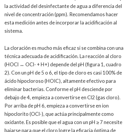
la actividad del desinfectante de agua a diferencia del
nivel de concentración (ppm). Recomendamos hacer
esta medición antes de incorporar la acidificación al
sistema.
La cloración es mucho más eficaz si se combina con una
técnica adecuada de acidificación. La reacción al cloro
(HOCl ↔ OCl- + H+) depende del pH (figura 1, cuadro
2). Con un pH de 5 o 6, el tipo de cloro es casi 100% de
ácido hipocloroso (HOIC), altamente efectivo para
eliminar bacterias. Conforme el pH desciende por
debajo de 4, empieza a convertirse en Cl2 (gas cloro).
Por arriba de pH 6, empieza a convertirse en ion
hipoclorito (OCl-), que actúa principalmente como
oxidante. Es posible que el agua con un pH ≥ 7 necesite
bajarse para que el cloro logre la eficacia óptima de