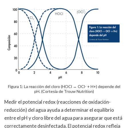
Figura 1: La reacción del cloro (HOCl ↔ OCl- + H+) depende del
pH. (Cortesía de Trouw Nutrition)
Medir el potencial redox (reacciones de oxidación-
reducción) del agua ayuda a determinar el equilibrio
entre el pH y cloro libre del agua para asegurar que está
correctamente desinfectada. El potencial redox refleja