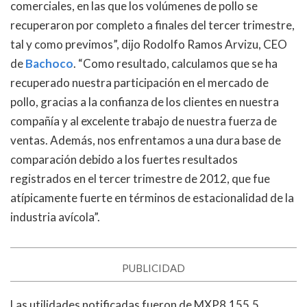
comerciales, en las que los volúmenes de pollo se
recuperaron por completo a finales del tercer trimestre,
tal y como previmos”, dijo Rodolfo Ramos Arvizu, CEO
de
Bachoco
. “Como resultado, calculamos que se ha
recuperado nuestra participación en el mercado de
pollo, gracias a la confianza de los clientes en nuestra
compañía y al excelente trabajo de nuestra fuerza de
ventas. Además, nos enfrentamos a una dura base de
comparación debido a los fuertes resultados
registrados en el tercer trimestre de 2012, que fue
atípicamente fuerte en términos de estacionalidad de la
industria avícola”.
PUBLICIDAD
Las utilidades notificadas fueron de MXP8,155.5