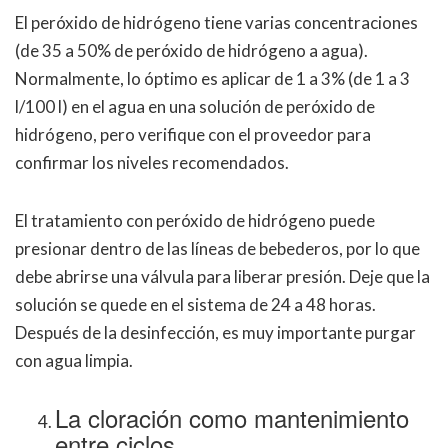
El peróxido de hidrógeno tiene varias concentraciones
(de 35 a 50% de peróxido de hidrógeno a agua).
Normalmente, lo óptimo es aplicar de 1 a 3% (de 1 a 3
l/100 l) en el agua en una solución de peróxido de
hidrógeno, pero verifique con el proveedor para
confirmar los niveles recomendados.
El tratamiento con peróxido de hidrógeno puede
presionar dentro de las líneas de bebederos, por lo que
debe abrirse una válvula para liberar presión. Deje que la
solución se quede en el sistema de 24 a 48 horas.
Después de la desinfección, es muy importante purgar
con agua limpia.
La cloración como mantenimiento
entre ciclos