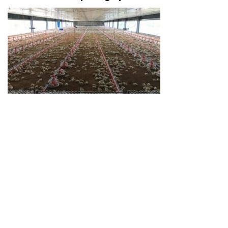
Acondesa y su adaptación al reto de
producir en pandemia
La revista para empresarios y profesionales en la avicultura
latinoamericana