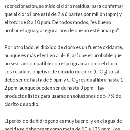
sobrecloración, se mide el cloro residual para confirmar
que el cloro libre esté de 2 a 6 partes por millón (ppm) y
el total de 8 a 10 ppm. De todos modos, “es bueno
probar el agua y asegurarnos de que no esté amarga”.
Por otro lado, el dióxido de cloro es un fuerte oxidante,
aunque es más efectivo a pH 8, así que es probable que
no sea tan compatible con el programa como el cloro.
Los residuos objetivo de dióxido de cloro (ClO
) total
2
debe ser de hasta de 5 ppm y ClO
residual libre hasta 1-
2
2 ppm, aunque pueden ser de hasta 3 ppm. Hay
productos listos para usarse en soluciones de 5-7% de
clorito de sodio.
El peróxido de hidrógeno es muy bueno, y en el agua de
bebida se debe tener como meta de 50 a 125 ppm. Los