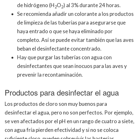
de hidrógeno (H
O
) al 3% durante 24 horas.
2
2
Se recomienda añadir un colorante a los productos
de limpieza de las tuberías para asegurarse que
haya entrado o que se haya eliminado por
completo. Así se puede evitar también que las aves
beban el desinfectante concentrado.
Hay que purgar las tuberías con agua con
desinfectantes que sean inocuos para las aves y
prevenir la recontaminación.
Productos para desinfectar el agua
Los productos de cloro son muy buenos para
desinfectar el agua, pero no son perfectos. Por ejemplo,
se ven afectados por el pH en un rango de cuatro a siete,
con agua fría pierden efectividad y si no se coloca
suficiente cloro, pueden sobrevivir las bacterias.