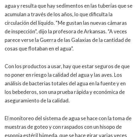
agua y resulta que hay sedimentos en las tuberías que se
acumulan a través de los años, lo que dificulta la
circulación del líquido. “Me gustan las nuevas cámaras
de inspección”, dijo la profesora de Arkansas. “A veces
parece verse la Guerra de las Galaxias de la cantidad de
cosas que flotaban en el agua”.
Con los productos a usar, hay que estar seguros de que
no poner en riesgo la calidad del agua y las aves. Los
análisis de bacterias totales del agua en la fuente y en
los bebederos, son una prueba rápida y económica de
aseguramiento de la calidad.
El monitoreo del sistema de agua se hace con la toma de
muestras de goteo y con raspados con un hisopo de
esponja estéril húmeda, que se hace girar varias veces