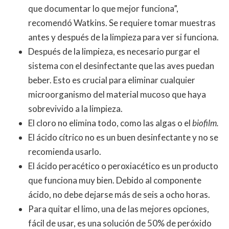
que documentar lo que mejor funciona”,
recomendó Watkins. Se requiere tomar muestras
antes y después de la limpieza para ver si funciona.
Después de la limpieza, es necesario purgar el
sistema con el desinfectante que las aves puedan
beber. Esto es crucial para eliminar cualquier
microorganismo del material mucoso que haya
sobrevivido a la limpieza.
El cloro no elimina todo, como las algas o el
biofilm.
El ácido cítrico no es un buen desinfectante y no se
recomienda usarlo.
El ácido peracético o peroxiacético es un producto
que funciona muy bien. Debido al componente
ácido, no debe dejarse más de seis a ocho horas.
Para quitar el limo, una de las mejores opciones,
fácil de usar, es una solución de 50% de peróxido