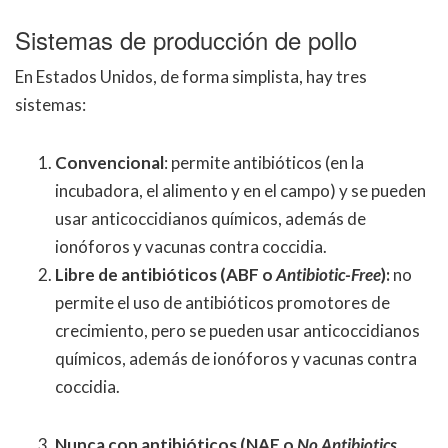
Sistemas de producción de pollo
En Estados Unidos, de forma simplista, hay tres
sistemas:
Convencional
: permite antibióticos (en la
incubadora, el alimento y en el campo) y se pueden
usar anticoccidianos químicos, además de
ionóforos y vacunas contra coccidia.
Libre de antibióticos (ABF o
Antibiotic-Free
):
no
permite el uso de antibióticos promotores de
crecimiento, pero se pueden usar anticoccidianos
químicos, además de ionóforos y vacunas contra
coccidia.
Nunca con antibióticos (NAE o
No Antibiotics