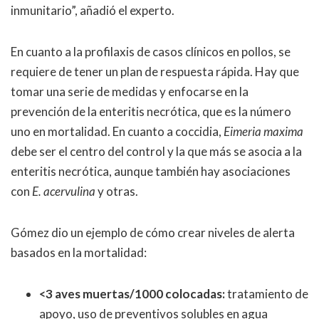
inmunitario
”
, añadió el experto.
En cuanto a la profilaxis de casos clínicos en pollos, se
requiere de tener un plan de respuesta rápida. Hay que
tomar una serie de medidas y enfocarse en la
prevención de la enteritis necrótica, que es la número
uno en mortalidad. En cuanto a coccidia,
Eimeria maxima
debe ser el centro del control y la que más se asocia a la
enteritis necrótica, aunque también hay asociaciones
con
E. acervulina
y otras.
Gómez dio un ejemplo de cómo crear niveles de alerta
basados en la mortalidad:
<3 aves muertas/1000 colocadas:
tratamiento de
apoyo, uso de preventivos solubles en agua