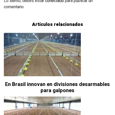
Lo siento, debes estar
conectado
para publicar un
comentario.
Artículos relacionados
En Brasil innovan en divisiones desarmables
para galpones