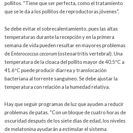
pollitos.
“
Tiene que ser perfecta, como el tratamiento
que se le da a los pollitos de reproductoras jóvenes
”.
Se debe evitar el sobrecalentamiento, pues las altas
temperaturas durante la recepción y en la primera
semana de vida pueden resultar en mayores problemas
de
Enterococcus cecorum
(osteoartritis vertebral). Una
temperatura de la cloaca del pollito mayor de 40.5ºC a
41.6ºC puede producir diarrea y translocación
bacteriana al torrente sanguíneo. Se debe ajustar la
temperatura con relación a la humedad relativa.
Hay que seguir programas de luz que ayuden a reducir
problemas de patas.
“
Con un bloque de cuatro horas de
oscuridad después de los siete días de edad, los niveles
de melatonina ayudarán a estimular el sistema