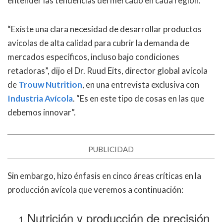
entender las tendencias del mercado en cada región.
“
Existe una clara necesidad de desarrollar productos
avícolas de alta calidad para cubrir la demanda de
mercados específicos, incluso bajo condiciones
retadoras
”
, dijo el Dr. Ruud Eits, director global avícola
de
Trouw Nutrition
, en una entrevista exclusiva con
Industria Avícola
.
“
Es en este tipo de cosas en las que
debemos innovar
”
.
PUBLICIDAD
Sin embargo, hizo énfasis en cinco áreas críticas en la
producción avícola que veremos a continuación:
Nutrición y producción de precisión