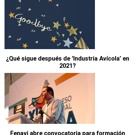
¿Qué sigue después de ‘Industria Avícola’ en
2021?
Fenavi abre convocatoria para formación