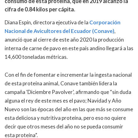
consumo de esta proteína, que en 2019 alcanzó la
cifra de 0.84 kilos per cápita.
Diana Espín, directora ejecutiva de la
Corporación
Nacional de Avicultores del Ecuador (Conave)
,
anunció que al cierre de este año 2020 la producción
interna de carne de pavo en este país andino llegará a las
14,600 toneladas métricas.
Con el fin de fomentar e incrementar la ingesta nacional
de esta proteína animal, Conave también lidera la
campaña ‘Diciembre Pavolver’, afirmando que “sin duda
alguna el rey de este mes es el pavo; Navidad y Año
Nuevo son las épocas del año en las que más se consume
esta deliciosa y nutritiva proteína, pero eso no quiere
decir que otros meses del año no se pueda consumir
esta proteína”.