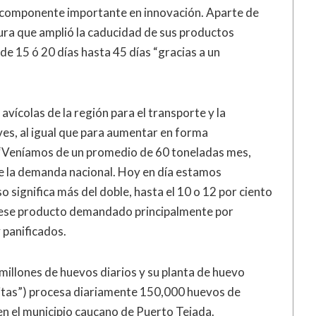
 componente importante en innovación. Aparte de
ura que amplió la caducidad de sus productos
e 15 ó 20 días hasta 45 días “gracias a un
vícolas de la región para el transporte y la
ves, al igual que para aumentar en forma
. “Veníamos de un promedio de 60 toneladas mes,
re la demanda nacional. Hoy en día estamos
 significa más del doble, hasta el 10 o 12 por ciento
re ese producto demandado principalmente por
 panificados.
millones de huevos diarios y su planta de huevo
vitas”) procesa diariamente 150,000 huevos de
 en el municipio caucano de Puerto Tejada.