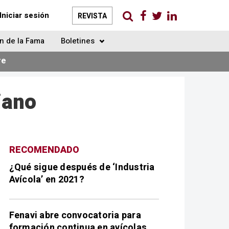
Iniciar sesión
REVISTA
n de la Fama
Boletines
re
iano
RECOMENDADO
¿Qué sigue después de ‘Industria
Avícola’ en 2021?
Fenavi abre convocatoria para
formación continua en avícolas