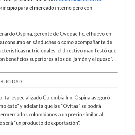
principio para el mercado interno pero con
erardo Ospina, gerente de Ovopacific, el huevo en
tar su consumo en sánduches o como acompañante de
acterísticas nutricionales, el directivo manifestó que
n beneficios superiores a los del jamón y el queso”.
BLICIDAD
ortal especializado Colombia Inn, Ospina aseguró
o éste” y adelanta que las “Ovitas” se podrá
upermercados colombianos a un precio similar al
 será “un producto de exportación”.