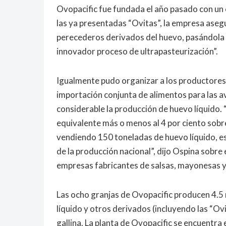
Ovopacific fue fundada el año pasado con un
las ya presentadas “Ovitas”, la empresa aseg
perecederos derivados del huevo, pasándola d
innovador proceso de ultrapasteurización”.
Igualmente pudo organizar a los productores a
importación conjunta de alimentos para las a
considerable la producción de huevo líquido
equivalente más o menos al 4 por ciento sob
vendiendo 150 toneladas de huevo líquido, eso
de la producción nacional”, dijo Ospina sob
empresas fabricantes de salsas, mayonesas y
Las ocho granjas de Ovopacific producen 4.5 
líquido y otros derivados (incluyendo las “O
gallina. La planta de Ovopacific se encuentra