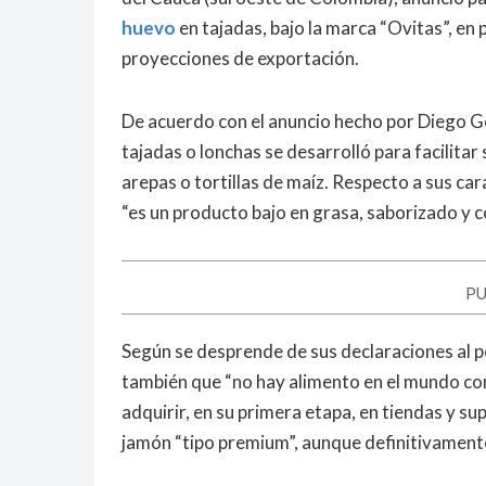
huevo
en tajadas, bajo la marca “Ovitas”, en 
proyecciones de exportación.
De acuerdo con el anuncio hecho por Diego G
tajadas o lonchas se desarrolló para facili
arepas o tortillas de maíz. Respecto a sus car
“es un producto bajo en grasa, saborizado y co
PU
Según se desprende de sus declaraciones al p
también que “no hay alimento en el mundo com
adquirir, en su primera etapa, en tiendas y s
jamón “tipo premium”, aunque definitivamente