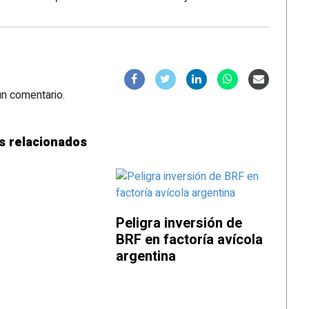
un comentario.
s relacionados
Peligra inversión de
BRF en factoría avícola
argentina