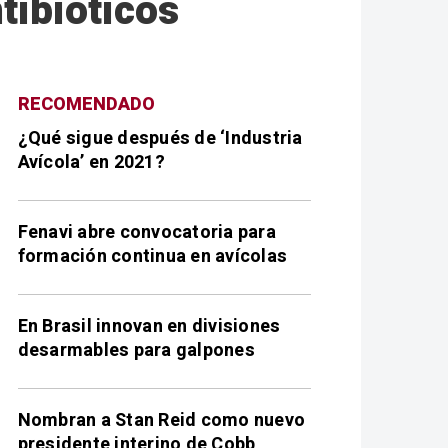
tibióticos
RECOMENDADO
¿Qué sigue después de ‘Industria
Avícola’ en 2021?
Fenavi abre convocatoria para
formación continua en avícolas
En Brasil innovan en divisiones
desarmables para galpones
Nombran a Stan Reid como nuevo
presidente interino de Cobb