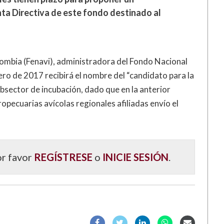
nta Directiva de este fondo destinado al
lombia (Fenavi), administradora del Fondo Nacional
nero de 2017 recibirá el nombre del “candidato para la
bsector de incubación, dado que en la anterior
opecuarias avícolas regionales afiliadas envío el
or favor
REGÍSTRESE
o
INICIE SESIÓN
.