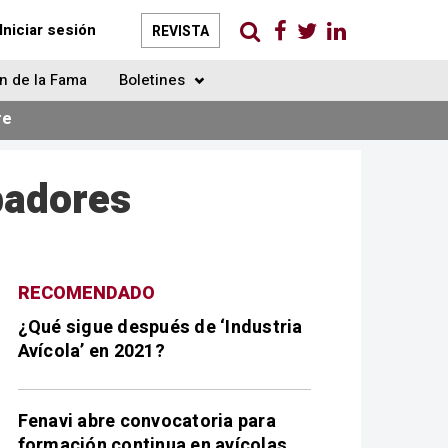
Iniciar sesión
REVISTA
n de la Fama
Boletines
re
badores
RECOMENDADO
¿Qué sigue después de ‘Industria
Avícola’ en 2021?
Fenavi abre convocatoria para
formación continua en avícolas