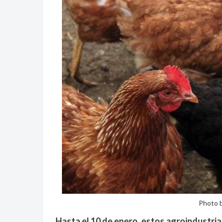
Photo 
Hasta el 10 de enero, estos agroindustria