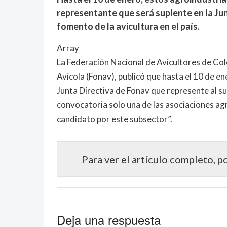
representante que será suplente en la Ju
fomento de la avicultura en el país.
Array
La Federación Nacional de Avicultores de Co
Avícola (Fonav), publicó que hasta el 10 de e
Junta Directiva de Fonav que represente al su
convocatoria solo una de las asociaciones agr
candidato por este subsector”.
Para ver el artículo completo, p
Deja una respuesta