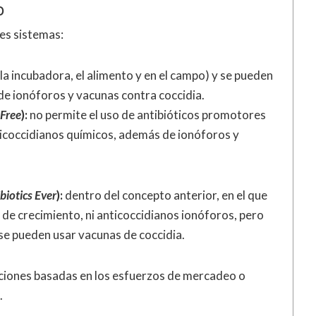
o
res sistemas:
 la incubadora, el alimento y en el campo) y se pueden
de ionóforos y vacunas contra coccidia.
-Free
):
no permite el uso de antibióticos promotores
ticoccidianos químicos, además de ionóforos y
biotics Ever
):
dentro del concepto anterior, en el que
de crecimiento, ni anticoccidianos ionóforos, pero
se pueden usar vacunas de coccidia.
aciones basadas en los esfuerzos de mercadeo o
.