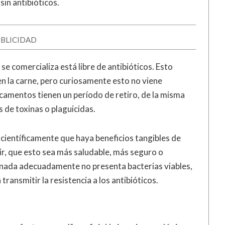
sin antibióticos.
BLICIDAD
se comercializa está libre de antibióticos. Esto
 en la carne, pero curiosamente esto no viene
icamentos tienen un período de retiro, de la misma
 de toxinas o plaguicidas.
ientíficamente que haya beneficios tangibles de
cir, que esto sea más saludable, más seguro o
cinada adecuadamente no presenta bacterias viables,
transmitir la resistencia a los antibióticos.