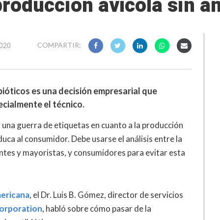
roducción avícola sin an
2020
COMPARTIR:
bióticos es una decisión empresarial que
ecialmente el técnico.
 una guerra de etiquetas en cuanto a la producción
educa al consumidor. Debe usarse el análisis entre la
antes y mayoristas, y consumidores para evitar esta
ericana
, el Dr. Luis B. Gómez, director de servicios
Corporation
, habló sobre cómo pasar de la