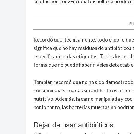
producción convencional de pollos a producir 
PU
Recordó que, técnicamente, todo el pollo que 
significa que no hay residuos de antibióticos
especificado en las etiquetas. Todos los med
forma que no puede haber niveles detectables
También recordó que no ha sido demostrado c
consumir aves criadas sin antibióticos, es de
nutritivo. Además, la carne manipulada y co
por lo tanto, las bacterias muertas no podrían 
Dejar de usar antibióticos