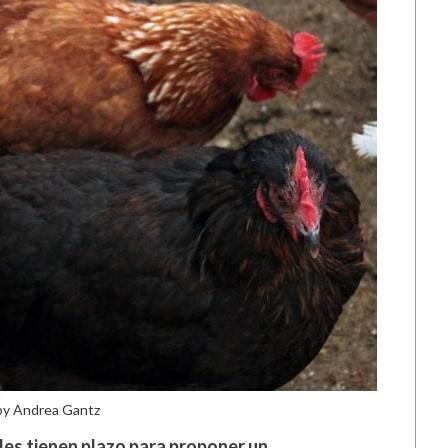
by Andrea Gantz
les tienen plazo para proponer un