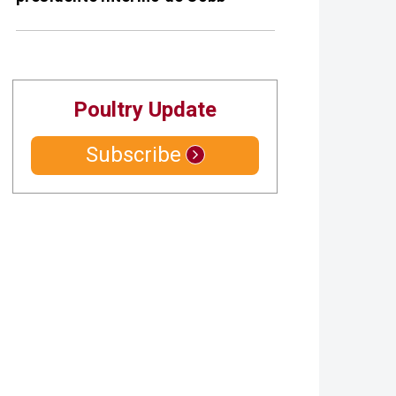
Poultry Update
Subscribe