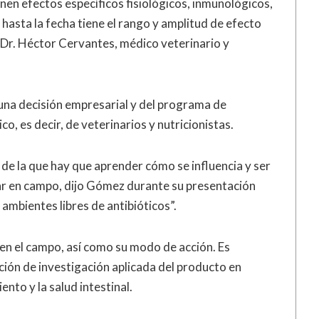
nen efectos específicos fisiológicos, inmunológicos,
 hasta la fecha tiene el rango y amplitud de efecto
el Dr. Héctor Cervantes, médico veterinario y
 una decisión empresarial y del programa de
, es decir, de veterinarios y nutricionistas.
 de la que hay que aprender cómo se influencia y ser
ear en campo, dijo Gómez durante su presentación
 ambientes libres de antibióticos”
.
en el campo, así como su modo de acción. Es
ción de investigación aplicada del producto en
nto y la salud intestinal.