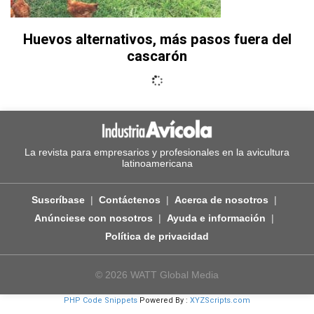
Huevos alternativos, más pasos fuera del
cascarón
La revista para empresarios y profesionales en la avicultura
latinoamericana
Suscríbase
Contáctenos
Acerca de nosotros
Anúnciese con nosotros
Ayuda e información
Política de privacidad
© 2026 WATT Global Media
PHP Code Snippets
Powered By :
XYZScripts.com