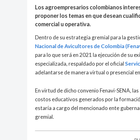
Los agroempresarios colombianos interes
proponer los temas en que desean cualific
comercial u operativa.
Dentro de su estrategia gremial para la gesti
Nacional de Avicultores de Colombia (Fenav
para lo que será en 2021 la ejecución de su 
especializada, respaldado por el oficial
Servi
adelantarse de manera virtual o presencial e
En virtud de dicho convenio Fenavi-SENA, las
costos educativos generados por la formació
estaría a cargo del mencionado ente guberna
gremial.