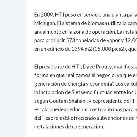
En 2009, HTI puso en servicio una planta pa
Michigan. El sistema de biomasa utiliza la ca
anualmente en la zona de operación. La insta
para producir 573 toneladas de vapor y 12,00
en un edificio de 1394 m2 (15,000 pies2), que
El presidente de HTI, Dave Prouty, manifiesta:
forma en que realizamos el negocio, ya que 
generación de energía y economía”. Los cálculo
la instalación de Sietsema fluctúan entre los
según Goutam Shahani, vicepresidente de HT
escala pueden reducir el costo aún más para 
del Tesoro está ofreciendo subvenciones de h
instalaciones de cogeneración.