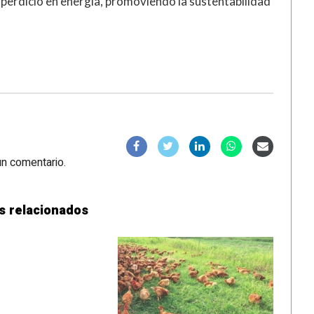
perdicio en energía, promoviendo la sustentabilidad
un comentario.
s relacionados