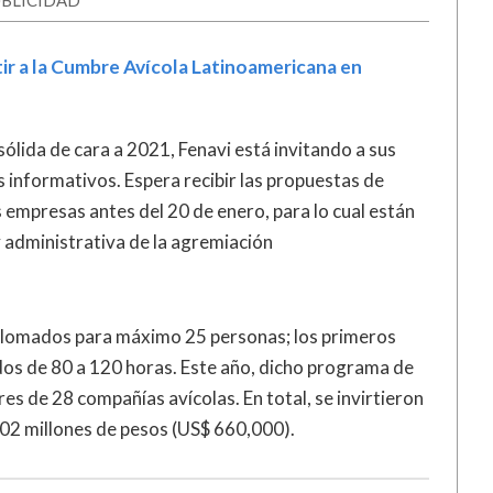
BLICIDAD
tir a la Cumbre Avícola Latinoamericana en
ólida de cara a 2021, Fenavi está invitando a sus
 informativos. Espera recibir las propuestas de
mpresas antes del 20 de enero, para lo cual están
y administrativa de la agremiación
iplomados para máximo 25 personas; los primeros
dos de 80 a 120 horas. Este año, dicho programa de
s de 28 compañías avícolas. En total, se invirtieron
302 millones de pesos (US$ 660,000).