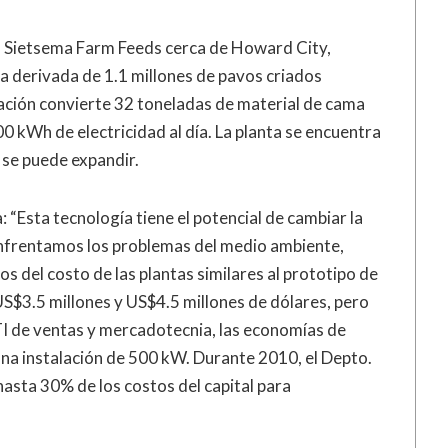
ra Sietsema Farm Feeds cerca de Howard City,
ma derivada de 1.1 millones de pavos criados
lación convierte 32 toneladas de material de cama
0 kWh de electricidad al día. La planta se encuentra
 se puede expandir.
 “Esta tecnología tiene el potencial de cambiar la
enfrentamos los problemas del medio ambiente,
s del costo de las plantas similares al prototipo de
 US$3.5 millones y US$4.5 millones de dólares, pero
I de ventas y mercadotecnia, las economías de
una instalación de 500 kW. Durante 2010, el Depto.
asta 30% de los costos del capital para