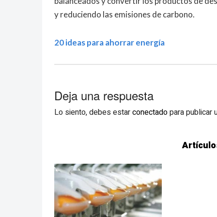
balanceados y convertir los productos de des
y reduciendo las emisiones de carbono.
20 ideas para ahorrar energía
Deja una respuesta
Lo siento, debes estar
conectado
para publicar 
Artículo