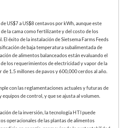
d es de US$7 a US$8 centavos por kWh, aunque este
de la cama como fertilizante y del costo de los
. El éxito de la instalación de Sietsema Farms Feeds
asificación de baja temperatura subalimentada de
cación de alimentos balanceados están evaluando el
e los requerimientos de electricidad y vapor de la
ir de 1.5 millones de pavos y 600,000 cerdos al año.
mple con las reglamentaciones actuales y futuras de
y equipos de control, y que se ajusta al volumen.
ación de la inversión, la tecnología HTI puede
tos operacionales de las plantas de alimentos