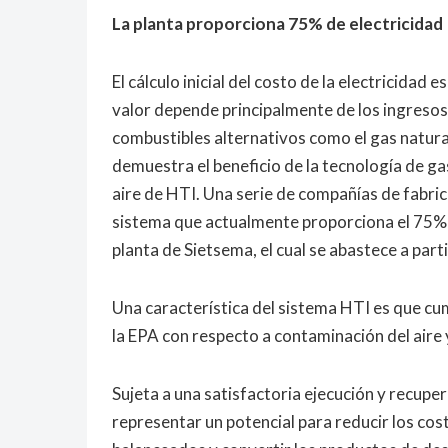
La planta proporciona 75% de electricidad
El cálculo inicial del costo de la electricida
valor depende principalmente de los ingresos 
combustibles alternativos como el gas natural
demuestra el beneficio de la tecnología de g
aire de HTI. Una serie de compañías de fabri
sistema que actualmente proporciona el 75% d
planta de Sietsema, el cual se abastece a part
Una característica del sistema HTI es que cu
la EPA con respecto a contaminación del aire 
Sujeta a una satisfactoria ejecución y recuper
representar un potencial para reducir los cos