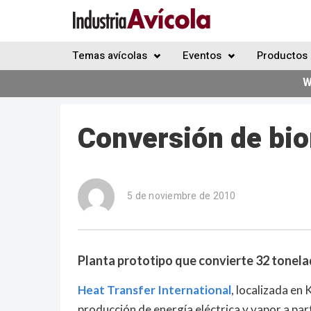
Temas avícolas
Eventos
Productos 
W
Conversión de bi
5 de noviembre de 2010
Planta prototipo que convierte 32 tonelad
Heat Transfer International
, localizada en
producción de energía eléctrica y vapor a par