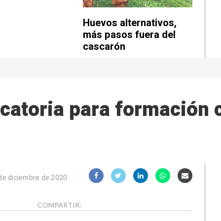
Huevos alternativos,
más pasos fuera del
cascarón
catoria para formación 
de diciembre de 2020
COMPARTIR: