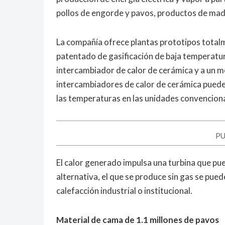
pollos de engorde y pavos, productos de made
La compañía ofrece plantas prototipos tota
patentado de gasificación de baja temperatur
intercambiador de calor de cerámica y a un mó
intercambiadores de calor de cerámica puede
las temperaturas en las unidades convenciona
PU
El calor generado impulsa una turbina que p
alternativa, el que se produce sin gas se pue
calefacción industrial o institucional.
Material de cama de 1.1 millones de pavos