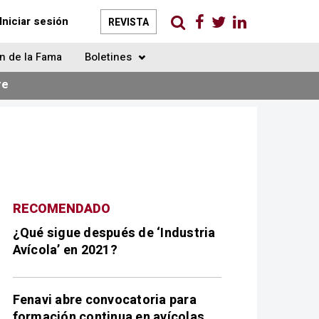
Iniciar sesión
REVISTA
n de la Fama
Boletines
re
RECOMENDADO
¿Qué sigue después de ‘Industria
Avícola’ en 2021?
Fenavi abre convocatoria para
formación continua en avícolas