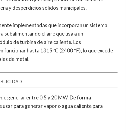
ra y desperdicios sólidos municipales.
lmente implementadas que incorporan un sistema
a subalimentando el aire que usa a un
dulo de turbina de aire caliente. Los
n funcionar hasta 1315°C (2400 °F), lo que excede
les de metal.
BLICIDAD
uede generar entre 0.5 y 20 MW. De forma
de usar para generar vapor o agua caliente para