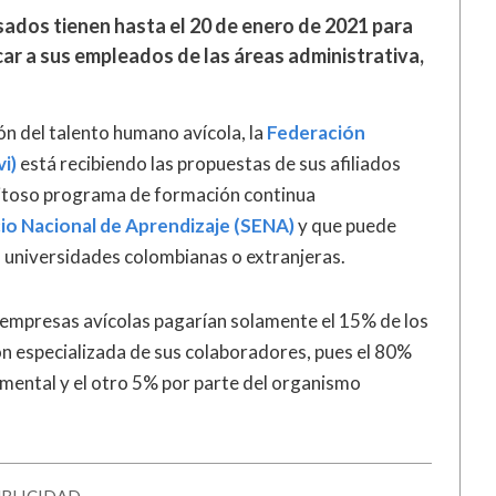
ados tienen hasta el 20 de enero de 2021 para
ar a sus empleados de las áreas administrativa,
ón del talento humano avícola, la
Federación
i)
está recibiendo las propuestas de sus afiliados
exitoso programa de formación continua
cio Nacional de Aprendizaje (SENA)
y que puede
n universidades colombianas o extranjeras.
 empresas avícolas pagarían solamente el 15% de los
n especializada de sus colaboradores, pues el 80%
mental y el otro 5% por parte del organismo