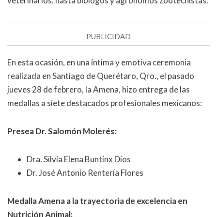
veterinarios, hasta biólogos y agrónomos zootecnistas.
PUBLICIDAD
En esta ocasión, en una íntima y emotiva ceremonia
realizada en Santiago de Querétaro, Qro., el pasado
jueves 28 de febrero, la Amena, hizo entrega de las
medallas a siete destacados profesionales mexicanos:
Presea Dr. Salomón Molerés:
Dra. Silvia Elena Buntinx Dios
Dr. José Antonio Rentería Flores
Medalla Amena a la trayectoria de excelencia en
Nutrición Animal: