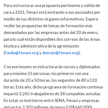
Para estructurar una propuesta pertinente y sólida de
cara a 2021, Fenavi está invitando a sus asociados por
medio de sus distintos órganos informativos. Espera
recibir las propuestas de temas de formación más
demandados por las empresas antes del 20 de enero,
para lo cual están disponibles dos correos de las áreas
técnica y administrativa de la agremiación
(
favila@fenavi.org
y
dmruiz@fenavi.org
).
Con ese insumo se estructurarán cursos y diplomados
para máximo 25 personas; los primeros con una
duración de 20 a 50 horas, los segundos de 80 a 120
horas. Este año, dicho programa de formación continua
impactó 3,265 trabajadores de 28 compañías avícolas.
En total, se invirtieron entre SENA, Fenavi y empresas
del sector 2,302 millones de pesos (US$ 660,000).