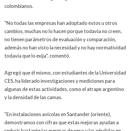
colombianos.
“No todas las empresas han adoptado estos u otros
cambios, muchas no lo hacen porque todavía no creen,
no tienen parámetros de evaluación y comparación,
además no han visto la necesidad y no hay normatividad
todavía que lo exija”, comentó.
Agregó que él mismo, con estudiantes de la Universidad
CES, ha liderado investigaciones y mediciones para
algunas de estas actividades, como el atrape argentino
y la densidad de las camas.
“En instalaciones avícolas en Santander (oriente),
demostramos con cifras que estas mejoras ayudan a
reducir bastante las mermas de peso y las pérdidas en