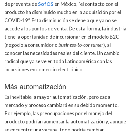
de preventa de
SofOS
en México, “el contacto con el
producto ha disminuido mucho en la adquisición por el
COVID-19”. Esta disminución se debe a que ya no se
accede a los puntos de venta. De esta forma, la industria
tiene la oportunidad de incursionar en el modelo B2C
(negocio a consumidor o
business-to-consumer
), al
conocer las necesidades reales del cliente. Un cambio
radical que ya se ve en toda Latinoamérica con las
incursiones en comercio electrónico.
Más automatización
Es inevitable la mayor automatización, pero cada
mercado y proceso cambiará en su debido momento.
Por ejemplo, las preocupaciones por el manejo del
producto podrían aumentar la automatización y, aunque
se encuentre una vacuna, todo podría cambiar.