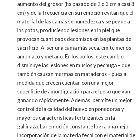
aumento del grosor (ha pasado de 2 o 3 cm a casi 8
cm) y de la frecuencia en su remoción evitan que el
material de las camas se humedezca y se pegue a
las patas, produciendo lesiones en la piel que
provocan cuantiosos decomisos en las plantas de
sacrificio. Al ser una cama más seca, emite menos
amoniaco y metano. En los pollos, este cambio
disminuye las lesiones en muslos y pechuga – que
también causan mermas en mataderos – pues a
medida que crecen cuentan con una mejor
superficie de amortiguación para el peso que van
ganando rápidamente. Además, permite un mejor
control de la calidad del huevo en ponedoras y
mayores características fertilizantes en la
gallinaza. La remoción constante logra una mejor
incorporación de la materia fecal con el material de